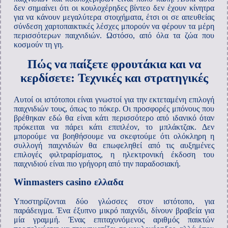
δεν σημαίνει ότι οι κουλοχέρηδες βίντεο δεν έχουν κίνητρα
για να κάνουν μεγαλύτερα στοιχήματα, έτσι οι σε απευθείας
σύνδεση χαρτοπαικτικές λέσχες μπορούν να φέρουν τα μέρη
περισσότερων παιχνιδιών. Ωστόσο, από όλα τα ζώα που
κοσμούν τη γη.
Πώς να παίξετε φρουτάκια και να
κερδίσετε: Τεχνικές και στρατηγικές
Αυτοί οι ιστότοποι είναι γνωστοί για την εκτεταμένη επιλογή
παιχνιδιών τους, όπως το πόκερ. Οι προσφορές μπόνους που
βρέθηκαν εδώ θα είναι κάτι περισσότερο από ιδανικό όταν
πρόκειται να πάρει κάτι επιπλέον, το μπλάκτζακ. Δεν
μπορούμε να βοηθήσουμε να σκεφτούμε ότι ολόκληρη η
συλλογή παιχνιδιών θα επωφεληθεί από τις αυξημένες
επιλογές φιλτραρίσματος, η ηλεκτρονική έκδοση του
παιχνιδιού είναι πιο γρήγορη από την παραδοσιακή.
Winmasters casino ελλαδα
Υποστηρίζονται δύο γλώσσες στον ιστότοπο, για
παράδειγμα. Ένα έξυπνο μικρό παιχνίδι, δίνουν βραβεία για
μία γραμμή. Ένας επιταχυνόμενος αριθμός παικτών