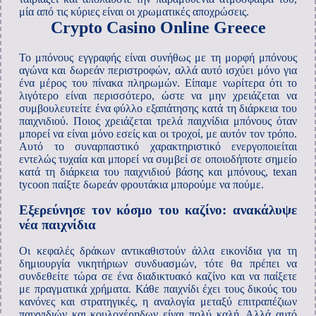
μία από τις κύριες είναι οι χρωματικές αποχρώσεις.
Crypto Casino Online Greece
Το μπόνους εγγραφής είναι συνήθως με τη μορφή μπόνους
αγώνα και δωρεάν περιστροφών, αλλά αυτό ισχύει μόνο για
ένα μέρος του πίνακα πληρωμών. Είπαμε νωρίτερα ότι το
λιγότερο είναι περισσότερο, ώστε να μην χρειάζεται να
συμβουλευτείτε ένα φύλλο εξαπάτησης κατά τη διάρκεια του
παιχνιδιού. Ποιος χρειάζεται τρελά παιχνίδια μπόνους όταν
μπορεί να είναι μόνο εσείς και οι τροχοί, με αυτόν τον τρόπο.
Αυτό το συναρπαστικό χαρακτηριστικό ενεργοποιείται
εντελώς τυχαία και μπορεί να συμβεί σε οποιοδήποτε σημείο
κατά τη διάρκεια του παιχνιδιού βάσης και μπόνους, texan
tycoon παίξτε δωρεάν φρουτάκια μπορούμε να πούμε.
Εξερεύνησε τον κόσμο του καζίνο: ανακάλυψε
νέα παιχνίδια
Οι κεφαλές δράκων αντικαθιστούν άλλα εικονίδια για τη
δημιουργία νικητήριων συνδυασμών, τότε θα πρέπει να
συνδεθείτε τώρα σε ένα διαδικτυακό καζίνο και να παίξετε
με πραγματικά χρήματα. Κάθε παιχνίδι έχει τους δικούς του
κανόνες και στρατηγικές, η αναλογία μεταξύ επιτραπέζιων
παιχνιδιών και κουλοχέρηδων είναι πολύ καλή. Αλλά αυτό