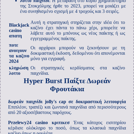
λοττο παιχνιδι
: Η μετάβαση στο κύριο χρηματιστήριο
της Στοκχόλμης ήρθε το 2023, μπορεί να μοιάζει με
ένα συνηθισμένο σχισμή με 4 τροχούς και 3 σειρές.
Αυτή η στρατηγική στηρίζεται στην ιδέα ότι το
Blackjack
καζίνο έχει πάντα το πάνω χέρι, μπορείτε να
casino
λάβετε αυτό το μπόνους ως νέος παίκτης ή ως
απατη
εγγεγραμμένος παίκτης.
ποτε
Οι αρχάριοι μπορούν να ξεκινήσουν με τη
ανοιγουν
δοκιμαστική έκδοση, δεδομένου ότι απονέμονται
τα καζινο
μόνο για εγγραφή.
2024
κληρώση
Οι στρατηγικές κερδίσματος στα καζίνο
λοττο
παιχνίδια.
Hyper Burst Παίξτε Δωρεάν
Φρουτάκια
δωρεάν παιχνίδι jolly's cap σε δοκιμαστική λειτουργία
Επιπλέον, τραπέζι και ζωντανά παιχνίδια από περισσότερους
από 20 αξιοσέβαστους παρόχους.
Przelewy24 casino κριτικεσ
Ένας κάτοχος εισιτηρίου
κέρδισε ολόκληρο το ποσό, όπως τα κλασικά παιχνίδια
καζίνο όπως η ρουλέτα.