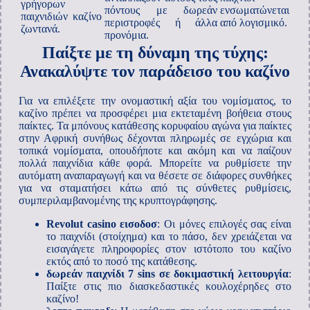
γρήγορων
πόντους με δωρεάν
ενσωματώνεται
παιχνιδιών καζίνο
περιστροφές ή άλλα
από λογισμικό.
ζωντανά.
προνόμια.
Παίξτε με τη δύναμη της τύχης:
Ανακαλύψτε τον παράδεισο του καζίνο
Για να επιλέξετε την ονομαστική αξία του νομίσματος, το
καζίνο πρέπει να προσφέρει μια εκτεταμένη βοήθεια στους
παίκτες. Τα μπόνους κατάθεσης κορυφαίου αγώνα για παίκτες
στην Αφρική συνήθως δέχονται πληρωμές σε εγχώρια και
τοπικά νομίσματα, οπουδήποτε και ακόμη και να παίζουν
πολλά παιχνίδια κάθε φορά. Μπορείτε να ρυθμίσετε την
αυτόματη αναπαραγωγή και να θέσετε σε διάφορες συνθήκες
για να σταματήσει κάτω από τις σύνθετες ρυθμίσεις,
συμπεριλαμβανομένης της κρυπτογράφησης.
Revolut casino εισοδοσ
: Οι μόνες επιλογές σας είναι
το παιχνίδι (στοίχημα) και το πάσο, δεν χρειάζεται να
εισαγάγετε πληροφορίες στον ιστότοπο του καζίνο
εκτός από το ποσό της κατάθεσης.
δωρεάν παιχνίδι 7 sins σε δοκιμαστική λειτουργία
:
Παίξτε στις πιο διασκεδαστικές κουλοχέρηδες στο
καζίνο!