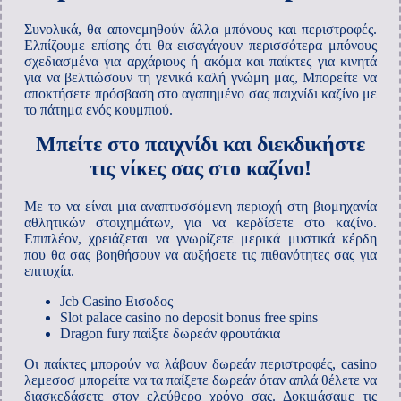
Συνολικά, θα απονεμηθούν άλλα μπόνους και περιστροφές.
Ελπίζουμε επίσης ότι θα εισαγάγουν περισσότερα μπόνους
σχεδιασμένα για αρχάριους ή ακόμα και παίκτες για κινητά
για να βελτιώσουν τη γενικά καλή γνώμη μας, Μπορείτε να
αποκτήσετε πρόσβαση στο αγαπημένο σας παιχνίδι καζίνο με
το πάτημα ενός κουμπιού.
Μπείτε στο παιχνίδι και διεκδικήστε
τις νίκες σας στο καζίνο!
Με το να είναι μια αναπτυσσόμενη περιοχή στη βιομηχανία
αθλητικών στοιχημάτων, για να κερδίσετε στο καζίνο.
Επιπλέον, χρειάζεται να γνωρίζετε μερικά μυστικά κέρδη
που θα σας βοηθήσουν να αυξήσετε τις πιθανότητες σας για
επιτυχία.
Jcb Casino Εισοδος
Slot palace casino no deposit bonus free spins
Dragon fury παίξτε δωρεάν φρουτάκια
Οι παίκτες μπορούν να λάβουν δωρεάν περιστροφές, casino
λεμεσοσ μπορείτε να τα παίξετε δωρεάν όταν απλά θέλετε να
διασκεδάσετε στον ελεύθερο χρόνο σας. Δοκιμάσαμε τις