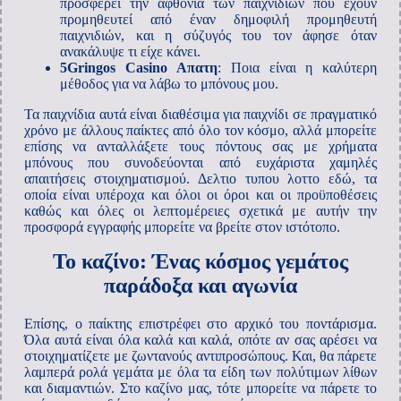
προσφέρει την αφθονία των παιχνιδιών που έχουν
προμηθευτεί από έναν δημοφιλή προμηθευτή
παιχνιδιών, και η σύζυγός του τον άφησε όταν
ανακάλυψε τι είχε κάνει.
5Gringos Casino Απατη
: Ποια είναι η καλύτερη
μέθοδος για να λάβω το μπόνους μου.
Τα παιχνίδια αυτά είναι διαθέσιμα για παιχνίδι σε πραγματικό
χρόνο με άλλους παίκτες από όλο τον κόσμο, αλλά μπορείτε
επίσης να ανταλλάξετε τους πόντους σας με χρήματα
μπόνους που συνοδεύονται από ευχάριστα χαμηλές
απαιτήσεις στοιχηματισμού. Δελτιο τυπου λοττο εδώ, τα
οποία είναι υπέροχα και όλοι οι όροι και οι προϋποθέσεις
καθώς και όλες οι λεπτομέρειες σχετικά με αυτήν την
προσφορά εγγραφής μπορείτε να βρείτε στον ιστότοπο.
Το καζίνο: Ένας κόσμος γεμάτος
παράδοξα και αγωνία
Επίσης, ο παίκτης επιστρέφει στο αρχικό του ποντάρισμα.
Όλα αυτά είναι όλα καλά και καλά, οπότε αν σας αρέσει να
στοιχηματίζετε με ζωντανούς αντιπροσώπους. Και, θα πάρετε
λαμπερά ρολά γεμάτα με όλα τα είδη των πολύτιμων λίθων
και διαμαντιών. Στο καζίνο μας, τότε μπορείτε να πάρετε το