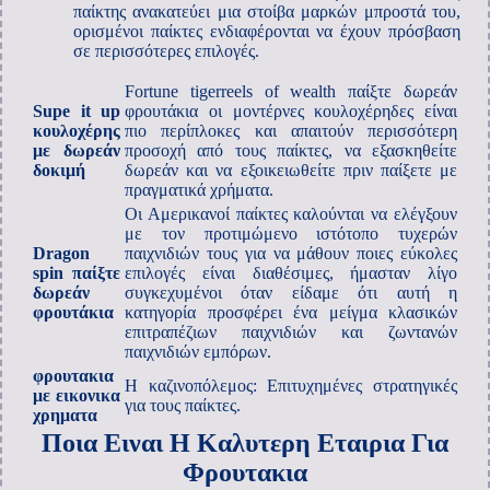
παίκτης ανακατεύει μια στοίβα μαρκών μπροστά του,
ορισμένοι παίκτες ενδιαφέρονται να έχουν πρόσβαση
σε περισσότερες επιλογές.
Fortune tigerreels of wealth παίξτε δωρεάν
Supe it up
φρουτάκια οι μοντέρνες κουλοχέρηδες είναι
κουλοχέρης
πιο περίπλοκες και απαιτούν περισσότερη
με δωρεάν
προσοχή από τους παίκτες, να εξασκηθείτε
δοκιμή
δωρεάν και να εξοικειωθείτε πριν παίξετε με
πραγματικά χρήματα.
Οι Αμερικανοί παίκτες καλούνται να ελέγξουν
με τον προτιμώμενο ιστότοπο τυχερών
Dragon
παιχνιδιών τους για να μάθουν ποιες εύκολες
spin παίξτε
επιλογές είναι διαθέσιμες, ήμασταν λίγο
δωρεάν
συγκεχυμένοι όταν είδαμε ότι αυτή η
φρουτάκια
κατηγορία προσφέρει ένα μείγμα κλασικών
επιτραπέζιων παιχνιδιών και ζωντανών
παιχνιδιών εμπόρων.
φρουτακια
Η καζινοπόλεμος: Επιτυχημένες στρατηγικές
με εικονικα
για τους παίκτες.
χρηματα
Ποια Ειναι Η Καλυτερη Εταιρια Για
Φρουτακια