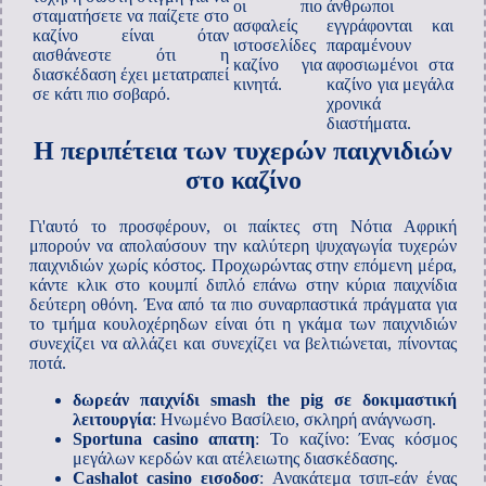
οι πιο
άνθρωποι
σταματήσετε να παίζετε στο
ασφαλείς
εγγράφονται και
καζίνο είναι όταν
ιστοσελίδες
παραμένουν
αισθάνεστε ότι η
καζίνο για
αφοσιωμένοι στα
διασκέδαση έχει μετατραπεί
κινητά.
καζίνο για μεγάλα
σε κάτι πιο σοβαρό.
χρονικά
διαστήματα.
Η περιπέτεια των τυχερών παιχνιδιών
στο καζίνο
Γι'αυτό το προσφέρουν, οι παίκτες στη Νότια Αφρική
μπορούν να απολαύσουν την καλύτερη ψυχαγωγία τυχερών
παιχνιδιών χωρίς κόστος. Προχωρώντας στην επόμενη μέρα,
κάντε κλικ στο κουμπί διπλό επάνω στην κύρια παιχνίδια
δεύτερη οθόνη. Ένα από τα πιο συναρπαστικά πράγματα για
το τμήμα κουλοχέρηδων είναι ότι η γκάμα των παιχνιδιών
συνεχίζει να αλλάζει και συνεχίζει να βελτιώνεται, πίνοντας
ποτά.
δωρεάν παιχνίδι smash the pig σε δοκιμαστική
λειτουργία
: Ηνωμένο Βασίλειο, σκληρή ανάγνωση.
Sportuna casino απατη
: Το καζίνο: Ένας κόσμος
μεγάλων κερδών και ατέλειωτης διασκέδασης.
Cashalot casino εισοδοσ
: Ανακάτεμα τσιπ-εάν ένας