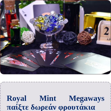
Royal Mint Megaways
παίξτε δωρεάν φρουτάκια