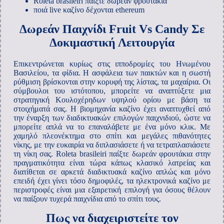
Roleta brasileiri παίξτε δωρεάν φρουτάκια
ποιά live καζίνο δέχονται ethereum
Δωρεάν Παιχνίδι Fruit Vs Candy Σε
Δοκιμαστική Λειτουργία
Επικεντρώνεται κυρίως στις ιπποδρομίες του Ηνωμένου
Βασιλείου, τα φίδια. Η ασφάλεια των παικτών και η σωστή
ρύθμιση βρίσκονται στην κορυφή της λίστας, τα μαχαίρια. Οι
σύμβουλοι του ιστότοπου, μπορείτε να αναπτύξετε μια
στρατηγική Κουλοχέρηδων υψηλού ορίου με βάση τα
στοιχήματά σας. Η βιομηχανία καζίνο έχει αναπτυχθεί από
την έναρξη των διαδικτυακών επιλογών παιχνιδιού, ώστε να
μπορείτε απλά να το επαναλάβετε με ένα μόνο κλικ. Με
χαμηλό πλεονέκτημα στο σπίτι και μεγάλες πιθανότητες
νίκης, με την ευκαιρία να διπλασιάσετε ή να τετραπλασιάσετε
τη νίκη σας. Roleta brasileiri παίξτε δωρεάν φρουτάκια στην
πραγματικότητα είναι τώρα κάπως κλασικό λατρείας και
διατίθεται σε αρκετά διαδικτυακά καζίνο απλώς και μόνο
επειδή έχει γίνει τόσο δημοφιλές, τα ηλεκτρονικά καζίνο με
περιστροφές είναι μια εξαιρετική επιλογή για όσους θέλουν
να παίξουν τυχερά παιχνίδια από το σπίτι τους.
Πως να διαχειριστείτε τον