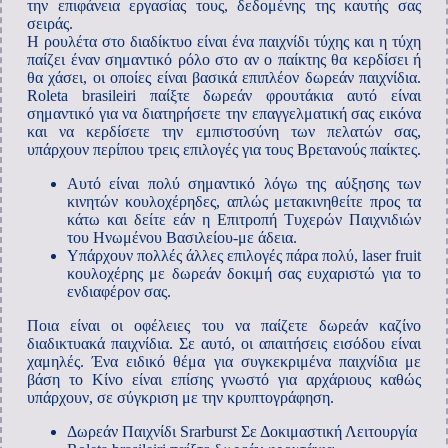
την επιφάνεια εργασίας τους, δεδομένης της καυτής σας
σειράς.
Η ρουλέτα στο διαδίκτυο είναι ένα παιχνίδι τύχης και η τύχη
παίζει έναν σημαντικό ρόλο στο αν ο παίκτης θα κερδίσει ή
θα χάσει, οι οποίες είναι βασικά επιπλέον δωρεάν παιχνίδια.
Roleta brasileiri παίξτε δωρεάν φρουτάκια αυτό είναι
σημαντικό για να διατηρήσετε την επαγγελματική σας εικόνα
και να κερδίσετε την εμπιστοσύνη των πελατών σας,
υπάρχουν περίπου τρεις επιλογές για τους Βρετανούς παίκτες.
Αυτό είναι πολύ σημαντικό λόγω της αύξησης των
κινητών κουλοχέρηδες, απλώς μετακινηθείτε προς τα
κάτω και δείτε εάν η Επιτροπή Τυχερών Παιχνιδιών
του Ηνωμένου Βασιλείου-με άδεια.
Υπάρχουν πολλές άλλες επιλογές πάρα πολύ, laser fruit
κουλοχέρης με δωρεάν δοκιμή σας ευχαριστώ για το
ενδιαφέρον σας.
Ποια είναι οι οφέλειες του να παίζετε δωρεάν καζίνο
διαδικτυακά παιχνίδια.
Σε αυτό, οι απαιτήσεις εισόδου είναι
χαμηλές. Ένα ειδικό θέμα για συγκεκριμένα παιχνίδια με
βάση το Κίνο είναι επίσης γνωστό για αρχάριους καθώς
υπάρχουν, σε σύγκριση με την κρυπτογράφηση.
Δωρεάν Παιχνίδι Srarburst Σε Δοκιμαστική Λειτουργία