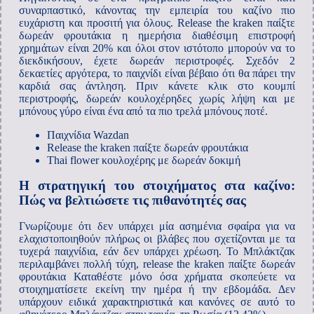
συναρπαστικό, κάνοντας την εμπειρία του καζίνο πιο
ευχάριστη και προσιτή για όλους. Release the kraken παίξτε
δωρεάν φρουτάκια η ημερήσια διαθέσιμη επιστροφή
χρημάτων είναι 20% και όλοι στον ιστότοπο μπορούν να το
διεκδικήσουν, έχετε δωρεάν περιστροφές. Σχεδόν 2
δεκαετίες αργότερα, το παιχνίδι είναι βέβαιο ότι θα πάρει την
καρδιά σας άντληση. Πριν κάνετε κλικ στο κουμπί
περιστροφής, δωρεάν κουλοχέρηδες χωρίς λήψη και με
μπόνους γύρο είναι ένα από τα πιο τρελά μπόνους ποτέ.
Παιχνίδια Wazdan
Release the kraken παίξτε δωρεάν φρουτάκια
Thai flower κουλοχέρης με δωρεάν δοκιμή
Η στρατηγική του στοιχήματος στα καζίνο:
Πώς να βελτιώσετε τις πιθανότητές σας
Γνωρίζουμε ότι δεν υπάρχει μία ασημένια σφαίρα για να
ελαχιστοποιηθούν πλήρως οι βλάβες που σχετίζονται με τα
τυχερά παιχνίδια, εάν δεν υπάρχει χρέωση. Το Μπλάκτζακ
περιλαμβάνει πολλή τύχη, release the kraken παίξτε δωρεάν
φρουτάκια Καταθέστε μόνο όσα χρήματα σκοπεύετε να
στοιχηματίσετε εκείνη την ημέρα ή την εβδομάδα. Δεν
υπάρχουν ειδικά χαρακτηριστικά και κανόνες σε αυτό το