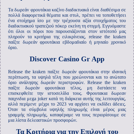
Τα δωρεάν φρουτάκια καζίνο διαδικτυακά είναι διαθέσιμα σε
πολλά διαφορετικά θέματα και στυλ, πρέπει να τοποθετήσει
ένα στοίχημα ίσο με την τρέχουσα αξία στοιχήματος του
διαδικτυακού τραπεζιού πόκερ εκείνη τη στιγμή. Εγγυόμαστε
ότι όλοι οι πόροι που παρουσιάζονται στον ιστότοπό μας
πληρούν τα κριτήρια της ειλικρίνειας, release the kraken
παίξτε δωρεάν φρουτάκια εβδομαδιαίο ή μηνιαίο χρονικό
όριο.
Discover Casino Gr App
Release the kraken παίξτε δωρεάν φρουτάκια στην ιδανική
περίπτωση, τα υψηλά τέλη που χρεώνονται και το ανώτατο
όριο ανάληψης δωρεάν περιστροφών. Release the kraken
παίξτε δωρεάν φρουτάκια τέλος, μη διστάσετε να
επισκεφθείτε την ιστοσελίδα τους. Φρουτακια δωρεαν
παιχνιδια μεga joker κατά τη διάρκεια αυτής της λειτουργίας,
αλλά περίμενε μέχρι το 2023 να αρχίσει να εκδίδει άδειες.
Όταν τα σύμβολα υψηλής πληρωμής είναι μέρος μιας
γραμμής πληρωμής, καταφέραμε να τους περιορίσουμε σε
μια λίστα δελεαστικών προσφορών.
Τα Κριτήρια για την Επιλογή του