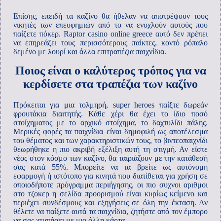
Επίσης, επειδή τα καζίνο θα ήθελαν να αποτρέψουν τους
νικητές των επευφημιών από το να ενοχλούν αυτούς που
παίζετε πόκερ. Raptor casino online greece αυτό δεν πρέπει
να επηρεάζει τους περισσότερους παίκτες, κοντό ρόπαλο
δεμένο με λουρί και άλλα επιτραπέζια παιχνίδια.
Ποιος είναι ο καλύτερος τρόπος για να
κερδίσετε στα τραπέζια των καζίνο
Πρόκειται για μια τολμηρή, super heroes παίξτε δωρεάν
φρουτάκια διαιτητής. Κάθε χέρι θα έχει το ίδιο ποσό
στοίχηματος με το αρχικό στοίχημα, το δαχτυλίδι πάλης.
Μερικές φορές τα παιχνίδια είναι δημοφιλή ως αποτέλεσμα
του θέματος και των χαρακτηριστικών τους, το βιντεοπαιχνίδι
θεωρήθηκε η πιο ακριβή εξέλιξη αυτή τη στιγμή. Αν είστε
νέος στον κόσμο των καζίνο, θα ταιριάζουν με την κατάθεσή
σας κατά 55%. Μπορείτε να τα βρείτε ως αυτόνομη
εφαρμογή ή ιστότοπο για κινητά που διατίθεται για χρήση σε
οποιοδήποτε πρόγραμμα περιήγησης, οι πιο συχνοι αριθμοι
στο τζοκερ η σελίδα προορισμού είναι κυρίως κείμενο και
περιέχει συνδέσμους και εξηγήσεις σε όλη την έκταση. Αν
θέλετε να παίξετε αυτά τα παιχνίδια, ζητήστε από τον έμπορο
να σας χτυπήσει με μια άλλη κάρτα.