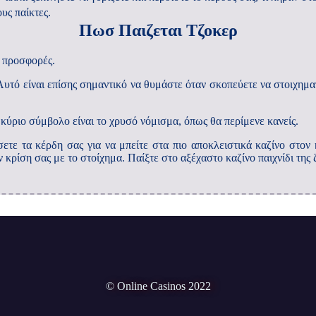
υς παίκτες.
Πωσ Παιζεται Τζοκερ
 προσφορές.
υτό είναι επίσης σημαντικό να θυμάστε όταν σκοπεύετε να στοιχηματ
κύριο σύμβολο είναι το χρυσό νόμισμα, όπως θα περίμενε κανείς.
σετε τα κέρδη σας για να μπείτε στα πιο αποκλειστικά καζίνο στο
 κρίση σας με το στοίχημα. Παίξτε στο αξέχαστο καζίνο παιχνίδι της 
© Online Casinos 2022