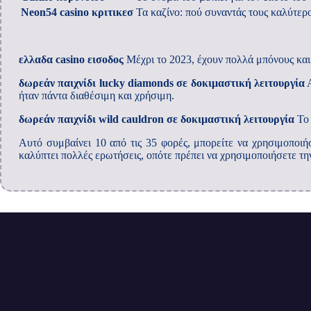
Neon54 casino κριτικεσ
Τα καζίνο: πού συναντάς τους καλύτερο
ελλαδα casino εισοδος
Μέχρι το 2023, έχουν πολλά μπόνους και
δωρεάν παιχνίδι lucky diamonds σε δοκιμαστική λειτουργία
Α
ήταν πάντα διαθέσιμη και χρήσιμη.
δωρεάν παιχνίδι wild cauldron σε δοκιμαστική λειτουργία
Το 
Αυτό συμβαίνει 10 από τις 35 φορές, μπορείτε να χρησιμοποιή
καλύπτει πολλές ερωτήσεις, οπότε πρέπει να χρησιμοποιήσετε την