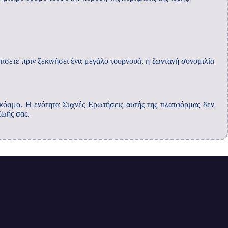
ίσετε πριν ξεκινήσει ένα μεγάλο τουρνουά, η ζωντανή συνομιλία
ν κόσμο. Η ενότητα Συχνές Ερωτήσεις αυτής της πλατφόρμας δεν
ζωής σας.