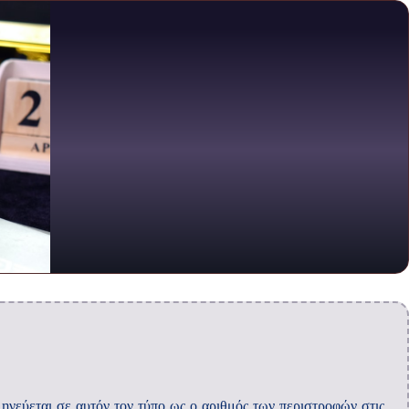
ρμηνεύεται σε αυτόν τον τύπο ως ο αριθμός των περιστροφών στις