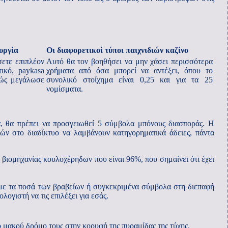
ουργία
Οι διαφορετικοί τύποι παιχνιδιών καζίνο
σετε επιπλέον
Αυτό θα τον βοηθήσει να μην χάσει περισσότερα
ικό, paykasa
χρήματα από όσα μπορεί να αντέξει, όπου το
θώς μεγάλωσε
συνολικό στοίχημα είναι 0,25 και για τα 25
νομίσματα.
α, θα πρέπει να προσγειωθεί 5 σύμβολα μπόνους διασποράς. Η
ιών στο διαδίκτυο να λαμβάνουν κατηγορηματικά άδειες, πάντα
 βιομηχανίας κουλοχέρηδων που είναι 96%, που σημαίνει ότι έχει
ζει με τα ποσά των βραβείων ή συγκεκριμένα σύμβολα στη διεπαφή
ογιστή να τις επιλέξει για εσάς.
το μακρύ δρόμο τους στην κορυφή της πυραμίδας της τύχης.