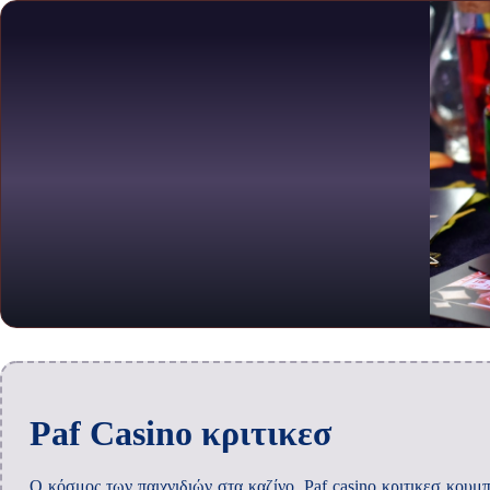
Paf Casino κριτικεσ
Ο κόσμος των παιχνιδιών στα καζίνο. Paf casino κριτικεσ κουμπ