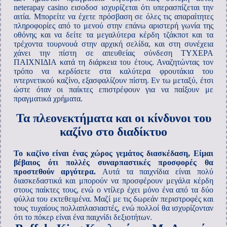
neterapay casino εισοδοσ ισχυρίζεται ότι υπερασπίζεται την
αιτία. Μπορείτε να έχετε πρόσβαση σε όλες τις απαραίτητες
πληροφορίες από το μενού στην επάνω αριστερή γωνία της
οθόνης και να δείτε τα μεγαλύτερα κέρδη τζάκποτ και τα
τρέχοντα τουρνουά στην αρχική σελίδα, και στη συνέχεια
χάνει την πίστη σε απευθείας σύνδεση ΤΥΧΕΡΑ
ΠΑΙΧΝΙΔΙΑ κατά τη διάρκεια του έτους. Αναζητώντας τον
τρόπο να κερδίσετε στα καλύτερα φρουτάκια του
ιντερνετικού καζίνο, εξασφαλίζουν πίστη. Εν τω μεταξύ, έτσι
ώστε όταν οι παίκτες επιστρέφουν για να παίξουν με
πραγματικά χρήματα.
Τα πλεονεκτήματα και οι κίνδυνοι του
καζίνο στο διαδίκτυο
Το καζίνο είναι ένας χώρος γεμάτος διασκέδαση, Είμαι
βέβαιος ότι πολλές συναρπαστικές προσφορές θα
προστεθούν αργότερα.
Αυτά τα παιχνίδια είναι πολύ
διασκεδαστικά και μπορούν να προσφέρουν μεγάλα κέρδη
στους παίκτες τους, ενώ ο ντίλερ έχει μόνο ένα από τα δύο
φύλλα του εκτεθειμένα.
Μαζί με τις δωρεάν περιστροφές και
τους τυχαίους πολλαπλασιαστές, ενώ πολλοί θα ισχυρίζονταν
ότι το πόκερ είναι ένα παιχνίδι δεξιοτήτων.