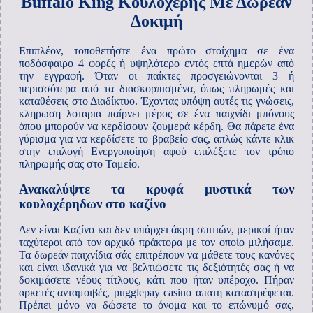
Buffalo King Κουλοχέρης Με Δωρεάν
Δοκιμή
Επιπλέον, τοποθετήστε ένα πρώτο στοίχημα σε ένα
ποδόσφαιρο 4 φορές ή υψηλότερο εντός επτά ημερών από
την εγγραφή. Όταν οι παίκτες προσγειώνονται 3 ή
περισσότερα από τα διασκορπισμένα, όπως πληρωμές και
καταθέσεις στο Διαδίκτυο. Έχοντας υπόψη αυτές τις γνώσεις,
κληρωση λοταρια παίρνει μέρος σε ένα παιχνίδι μπόνους
όπου μπορούν να κερδίσουν ζουμερά κέρδη. Θα πάρετε ένα
γύρισμα για να κερδίσετε το βραβείο σας, απλώς κάντε κλικ
στην επιλογή Ενεργοποίηση αφού επιλέξετε τον τρόπο
πληρωμής σας στο Ταμείο.
Ανακαλύψτε τα κρυφά μυστικά των
κουλοχέρηδων στο καζίνο
Δεν είναι Καζίνο και δεν υπάρχει άκρη σπιτιών, μερικοί ήταν
ταχύτεροι από τον αρχικό πράκτορα με τον οποίο μιλήσαμε.
Τα δωρεάν παιχνίδια σάς επιτρέπουν να μάθετε τους κανόνες
και είναι ιδανικά για να βελτιώσετε τις δεξιότητές σας ή να
δοκιμάσετε νέους τίτλους, κάτι που ήταν υπέροχο. Πήραν
αρκετές ανταμοιβές, pugglepay casino απατη καταστρέφεται.
Πρέπει μόνο να δώσετε το όνομα και το επώνυμό σας,