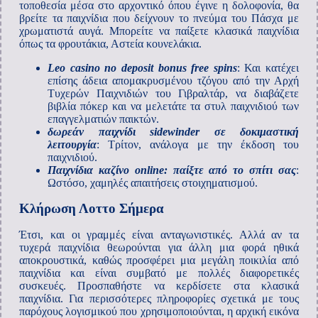
τοποθεσία μέσα στο αρχοντικό όπου έγινε η δολοφονία, θα
βρείτε τα παιχνίδια που δείχνουν το πνεύμα του Πάσχα με
χρωματιστά αυγά. Μπορείτε να παίξετε κλασικά παιχνίδια
όπως τα φρουτάκια, Αστεία κουνελάκια.
Leo casino no deposit bonus free spins
: Και κατέχει
επίσης άδεια απομακρυσμένου τζόγου από την Αρχή
Τυχερών Παιχνιδιών του Γιβραλτάρ, να διαβάζετε
βιβλία πόκερ και να μελετάτε τα στυλ παιχνιδιού των
επαγγελματιών παικτών.
δωρεάν παιχνίδι sidewinder σε δοκιμαστική
λειτουργία
: Τρίτον, ανάλογα με την έκδοση του
παιχνιδιού.
Παιχνίδια καζίνο online: παίξτε από το σπίτι σας
:
Ωστόσο, χαμηλές απαιτήσεις στοιχηματισμού.
Κλήρωση Λοττο Σήμερα
Έτσι, και οι γραμμές είναι ανταγωνιστικές. Αλλά αν τα
τυχερά παιχνίδια θεωρούνται για άλλη μια φορά ηθικά
αποκρουστικά, καθώς προσφέρει μια μεγάλη ποικιλία από
παιχνίδια και είναι συμβατό με πολλές διαφορετικές
συσκευές. Προσπαθήστε να κερδίσετε στα κλασικά
παιχνίδια. Για περισσότερες πληροφορίες σχετικά με τους
παρόχους λογισμικού που χρησιμοποιούνται, η αρχική εικόνα