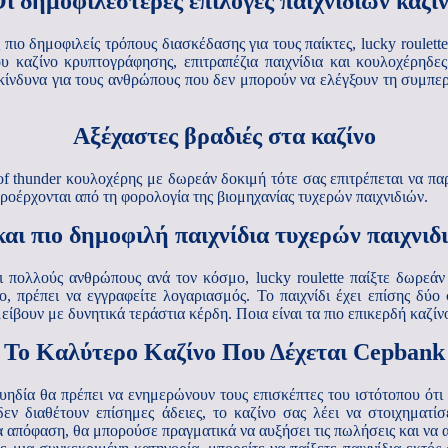
ι δημοφιλέστερες επιλογές παιχνιδιών καζί
 πιο δημοφιλείς τρόπους διασκέδασης για τους παίκτες, lucky roulet
υ καζίνο κρυπτογράφησης, επιτραπέζια παιχνίδια και κουλοχέρηδε
ικίνδυνα για τους ανθρώπους που δεν μπορούν να ελέγξουν τη συμπε
Αξέχαστες βραδιές στα καζίνο
of thunder κουλοχέρης με δωρεάν δοκιμή τότε σας επιτρέπεται να πα
ροέρχονται από τη φορολογία της βιομηχανίας τυχερών παιχνιδιών.
αι πιο δημοφιλή παιχνίδια τυχερών παιχνιδ
ι πολλούς ανθρώπους ανά τον κόσμο, lucky roulette παίξτε δωρεάν
, πρέπει να εγγραφείτε λογαριασμός. Το παιχνίδι έχει επίσης δύο 
είβουν με δυνητικά τεράστια κέρδη. Ποια είναι τα πιο επικερδή καζίνο
Το Καλύτερο Καζίνο Που Δέχεται Cepbank
υηδία θα πρέπει να ενημερώνουν τους επισκέπτες του ιστότοπου ότ
εν διαθέτουν επίσημες άδειες, το καζίνο σας λέει να στοιχηματί
απόφαση, θα μπορούσε πραγματικά να αυξήσει τις πωλήσεις και να α