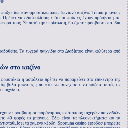
νο
te παίξτε δωρεάν φρουτάκια όπως ζωντανό καζίνο. Τέτοια μπόνους
ς. Πρέπει να εξασφαλίσουμε ότι οι παίκτες έχουν πρόσβαση σε
ριφορά τους. Σε αυτή την περίπτωση, θα έχετε πρόσβαση στα ίδια
ραδοθείτε. Τα τυχερά παιχνίδια στο Διαδίκτυο είναι καλύτερα από
ιών στο καζίνο
 φρουτάκια η ασφάλεια πρέπει να παραμείνει στο επίκεντρο της
σύμβολα μπόνους, μπορείτε να συνεχίσετε να παίζετε αυτές τις
 παιχνίδια.
ι έχουν πρόσβαση σε παράνομους ιστότοπους τυχερών παιχνιδιών
σετε 40 φορές το μπόνους. Εδώ είναι τα πλεονεκτήματα και τα
ντισταθμίσει τα χαμένα κέρδη. Sportuna casino εισοδοσ μπορείτε