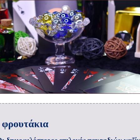
ν φρουτάκια