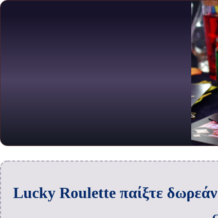
Lucky Roulette παίξτε δωρεά