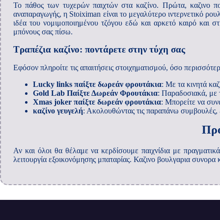
Το πάθος των τυχερών παιχτών στα καζίνο. Πρώτα, καζινο πο
αναπαραγωγής, η Stoiximan είναι το μεγαλύτερο ιντερνετικό ρουλ
ιδέα του νομιμοποιημένου τζόγου εδώ και αρκετό καιρό και στη
μπόνους σας πίσω.
Τραπέζια καζίνο: ποντάρετε στην τύχη σας
Εφόσον πληροίτε τις απαιτήσεις στοιχηματισμού, όσο περισσότερ
Lucky links παίξτε δωρεάν φρουτάκια
: Με τα κινητά κα
Gold Lab Παίξτε Δωρεάν Φρουτάκια
: Παραδοσιακά, με 
Xmas joker παίξτε δωρεάν φρουτάκια
: Μπορείτε να συν
καζίνο γευγελή
: Ακολουθώντας τις παραπάνω συμβουλές, ε
Προ
Αν και όλοι θα θέλαμε να κερδίσουμε παιχνίδια με πραγματικά
λειτουργία εξοικονόμησης μπαταρίας. Καζινο βουλγαρια συνορα κα