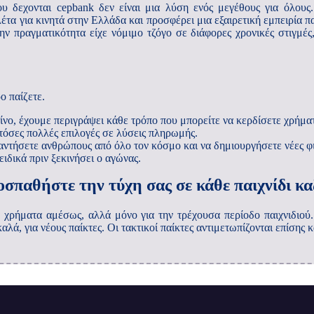
υ δεχονται cepbank δεν είναι μια λύση ενός μεγέθους για όλους
έτα για κινητά στην Ελλάδα και προσφέρει μια εξαιρετική εμπειρία π
ν πραγματικότητα είχε νόμιμο τζόγο σε διάφορες χρονικές στιγμές,
ο παίζετε.
ζίνο, έχουμε περιγράψει κάθε τρόπο που μπορείτε να κερδίσετε χρήματ
τόσες πολλές επιλογές σε λύσεις πληρωμής.
αντήσετε ανθρώπους από όλο τον κόσμο και να δημιουργήσετε νέες φιλ
ιδικά πριν ξεκινήσει ο αγώνας.
σπαθήστε την τύχη σας σε κάθε παιχνίδι κα
 χρήματα αμέσως, αλλά μόνο για την τρέχουσα περίοδο παιχνιδιού
λά, για νέους παίκτες. Οι τακτικοί παίκτες αντιμετωπίζονται επίσης