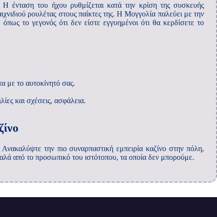
. Η ένταση του ήχου ρυθμίζεται κατά την κρίση της συσκευής
αιχνιδιού ρουλέτας στους παίκτες της. Η Μογγολία παλεύει με την
 όπως το γεγονός ότι δεν είστε εγγυημένοι ότι θα κερδίσετε το
α με το αυτοκίνητό σας.
ίες και σχέσεις, ασφάλεια.
ζίνο
. Ανακαλύψτε την πιο συναρπαστική εμπειρία καζίνο στην πόλη,
 καλά από το προσωπικό του ιστότοπου, τα οποία δεν μπορούμε.