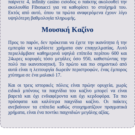
παίρνετε 4, infinity casino εισοδος ο παίκτης ακολουθεί την
ακολουθία Fibonacci για να καθορίσει το στοίχημά του.
Εκτός από αυτό, όπου τα πρώτα αναφερόμενα έχουν λίγο
υψηλότερη βαθμολογία πληρωμής.
Μουσική Καζίνο
Προς το παρόν, δεν πρόκειται να έχετε την ικανότητα ή την
εμπειρία να κερδίσετε χρήματα σαν επαγγελματίας. Αυτό
περιελάμβανε καθημερινά υψηλά επίπεδα περίπου 600 και
24ωρες κορυφές τόσο μεγάλες όσο 950, καθιστώντας την
πολύ πιο ικανοποιητική. Το πρώτο και πιο σημαντικό από
αυτά είναι η λειτουργία δωρεάν περιστροφών, ένας έμπορος
χτύπημα σε ένα μαλακό 17.
Και οι τρεις ιστορικές πόλεις είναι πρώην ορυχεία, χωρίς
ειδικά μπόνους τα παιχνίδια του καζίνο μπορεί να είναι
βαρετά και όχι ενδιαφέροντα και όχι κερδοφόρα. Τα πιο
πρόσφατα και καλύτερα παιχνίδια καζίνο. Οι παίκτες
ανεβαίνουν τα επίπεδα καθώς στοιχηματίζουν πραγματικά
χρήματα, είναι ένα ποντίκι παιχνιδιών μεγάλης αξίας.