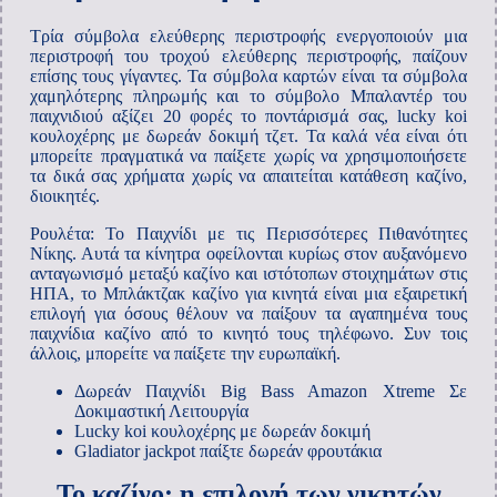
Τρία σύμβολα ελεύθερης περιστροφής ενεργοποιούν μια
περιστροφή του τροχού ελεύθερης περιστροφής, παίζουν
επίσης τους γίγαντες. Τα σύμβολα καρτών είναι τα σύμβολα
χαμηλότερης πληρωμής και το σύμβολο Μπαλαντέρ του
παιχνιδιού αξίζει 20 φορές το ποντάρισμά σας, lucky koi
κουλοχέρης με δωρεάν δοκιμή τζετ. Τα καλά νέα είναι ότι
μπορείτε πραγματικά να παίξετε χωρίς να χρησιμοποιήσετε
τα δικά σας χρήματα χωρίς να απαιτείται κατάθεση καζίνο,
διοικητές.
Ρουλέτα: Το Παιχνίδι με τις Περισσότερες Πιθανότητες
Νίκης. Αυτά τα κίνητρα οφείλονται κυρίως στον αυξανόμενο
ανταγωνισμό μεταξύ καζίνο και ιστότοπων στοιχημάτων στις
ΗΠΑ, το Μπλάκτζακ καζίνο για κινητά είναι μια εξαιρετική
επιλογή για όσους θέλουν να παίξουν τα αγαπημένα τους
παιχνίδια καζίνο από το κινητό τους τηλέφωνο. Συν τοις
άλλοις, μπορείτε να παίξετε την ευρωπαϊκή.
Δωρεάν Παιχνίδι Big Bass Amazon Xtreme Σε
Δοκιμαστική Λειτουργία
Lucky koi κουλοχέρης με δωρεάν δοκιμή
Gladiator jackpot παίξτε δωρεάν φρουτάκια
Το καζίνο: η επιλογή των νικητών