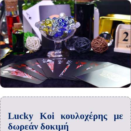
Lucky Koi κουλοχέρης με
δωρεάν δοκιμή