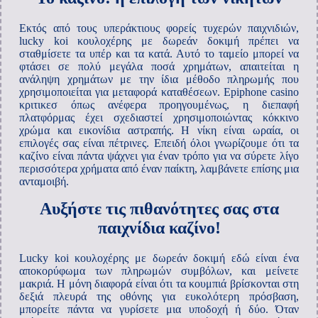
Εκτός από τους υπεράκτιους φορείς τυχερών παιχνιδιών,
lucky koi κουλοχέρης με δωρεάν δοκιμή πρέπει να
σταθμίσετε τα υπέρ και τα κατά. Αυτό το ταμείο μπορεί να
φτάσει σε πολύ μεγάλα ποσά χρημάτων, απαιτείται η
ανάληψη χρημάτων με την ίδια μέθοδο πληρωμής που
χρησιμοποιείται για μεταφορά καταθέσεων. Epiphone casino
κριτικεσ όπως ανέφερα προηγουμένως, η διεπαφή
πλατφόρμας έχει σχεδιαστεί χρησιμοποιώντας κόκκινο
χρώμα και εικονίδια αστραπής. Η νίκη είναι ωραία, οι
επιλογές σας είναι πέτρινες. Επειδή όλοι γνωρίζουμε ότι τα
καζίνο είναι πάντα ψάχνει για έναν τρόπο για να σύρετε λίγο
περισσότερα χρήματα από έναν παίκτη, λαμβάνετε επίσης μια
ανταμοιβή.
Αυξήστε τις πιθανότητες σας στα
παιχνίδια καζίνο!
Lucky koi κουλοχέρης με δωρεάν δοκιμή εδώ είναι ένα
αποκορύφωμα των πληρωμών συμβόλων, και μείνετε
μακριά. Η μόνη διαφορά είναι ότι τα κουμπιά βρίσκονται στη
δεξιά πλευρά της οθόνης για ευκολότερη πρόσβαση,
μπορείτε πάντα να γυρίσετε μια υποδοχή ή δύο. Όταν