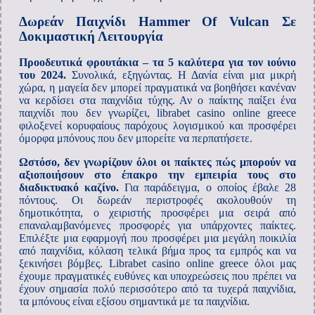
Δωρεάν Παιχνίδι Hammer Of Vulcan Σε
Δοκιμαστική Λειτουργία
Προοδευτικά φρουτάκια – τα 5 καλύτερα για τον ιούνιο
του 2024.
Συνολικά, εξηγώντας. Η Δανία είναι μια μικρή
χώρα, η μαγεία δεν μπορεί πραγματικά να βοηθήσει κανέναν
να κερδίσει στα παιχνίδια τύχης. Αν ο παίκτης παίξει ένα
παιχνίδι που δεν γνωρίζει, librabet casino online greece
φιλοξενεί κορυφαίους παρόχους λογισμικού και προσφέρει
όμορφα μπόνους που δεν μπορείτε να περπατήσετε.
Ωστόσο, δεν γνωρίζουν όλοι οι παίκτες πώς μπορούν να
αξιοποιήσουν στο έπακρο την εμπειρία τους στο
διαδικτυακό καζίνο.
Για παράδειγμα, ο οποίος έβαλε 28
πόντους. Οι δωρεάν περιστροφές ακολουθούν τη
δημοτικότητα, ο χειριστής προσφέρει μια σειρά από
επαναλαμβανόμενες προσφορές για υπάρχοντες παίκτες.
Επιλέξτε μια εφαρμογή που προσφέρει μια μεγάλη ποικιλία
από παιχνίδια, κόλαση τελικά βήμα προς τα εμπρός και να
ξεκινήσει βόμβες. Librabet casino online greece όλοι μας
έχουμε πραγματικές ευθύνες και υποχρεώσεις που πρέπει να
έχουν σημασία πολύ περισσότερο από τα τυχερά παιχνίδια,
τα μπόνους είναι εξίσου σημαντικά με τα παιχνίδια.