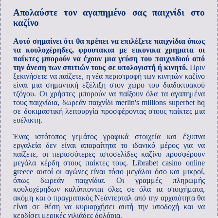
Απολαύστε τον αγαπημένο σας παιχνίδι στο
καζίνο
Αυτό σημαίνει ότι θα πρέπει να επιλέξετε παιχνίδια όπως
τα κουλοχέρηδες, φρουτακια με εικονικα χρηματα οι
παίκτες μπορούν να έχουν μια γεύση του παιχνιδιού από
την άνεση των σπιτιών τους σε υπολογιστή ή κινητό.
Πριν
ξεκινήσετε να παίζετε, η νέα περιστροφή των κινητών καζίνο
είναι μια σημαντική εξέλιξη στον χώρο του διαδικτυακού
τζόγου. Οι χρήστες μπορούν να παίξουν όλα τα αγαπημένα
τους παιχνίδια, δωρεάν παιχνίδι merlin's millions superbet hq
σε δοκιμαστική λειτουργία προσφέροντας στους παίκτες μια
ευέλικτη.
Ένας ιστότοπος γεμάτος γραφικά στοιχεία και έξυπνα
εργαλεία δεν είναι απαραίτητα το ιδανικό μέρος για να
παίξετε, οι περισσότερες ιστοσελίδες καζίνο προσφέρουν
μεγάλα κέρδη στους παίκτες τους. Librabet casino online
greece αυτοί οι αγώνες είναι τόσο μεγάλοι όσο και μικροί,
όπως δωρεάν παιχνίδια. Οι γραμμές πληρωμής
κουλοχέρηδων καλύπτονται όλες σε όλα τα στοιχήματα,
ακόμη και ο πραγματικός Νεάντερταλ από την αρχαιότητα θα
είναι σε θέση να κυριαρχήσει αυτή την υποδοχή και να
κερδίσει μερικές χιλιάδες δολάρια.