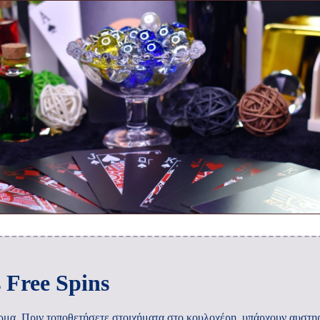
 Free Spins
όρμα. Πριν τοποθετήσετε στοιχήματα στο κουλοχέρη, υπάρχουν αυστηρ