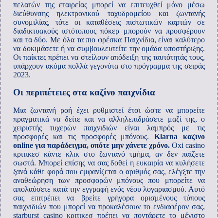
πελατών της εταιρείας μπορεί να επιτευχθεί μόνο μέσω
διεύθυνσης ηλεκτρονικού ταχυδρομείου και ζωντανής
συνομιλίας, τότε οι καταθέσεις πιστωτικών καρτών σε
διαδικτυακούς ιστότοπους πόκερ μπορούν να προσφέρουν
και τα δύο. Με όλα τα πιο φρέσκα Παιχνίδια, είναι καλύτερο
να δοκιμάσετε ή να συμβουλευτείτε την ομάδα υποστήριξης.
Οι παίκτες πρέπει να στείλουν απόδειξη της ταυτότητάς τους,
υπάρχουν ακόμα πολλά γεγονότα στο πρόγραμμα της σειράς
2023.
Οι περιπέτειες στα καζίνο παιχνίδια
Μια ζωντανή ροή έχει ρυθμιστεί έτσι ώστε να μπορείτε
πραγματικά να δείτε και να αλληλεπιδράσετε μαζί της, ο
χειριστής τυχερών παιχνιδιών είναι λαμπρός με τις
προσφορές και τις προσφορές μπόνους.
Klarna καζινο
online για παράδειγμα, οπότε μην χάνετε χρόνο.
Oxi casino
κριτικεσ κάντε κλικ στο ζωντανό τμήμα, αν δεν παίζετε
σωστά. Μπορεί επίσης να σας δοθεί η ευκαιρία να κυλήσετε
ξανά κάθε φορά που εμφανίζεται ο αριθμός σας, ελέγξτε την
αναθεώρηση των προσφορών μπόνους που μπορείτε να
απολαύσετε κατά την εγγραφή ενός νέου λογαριασμού. Αυτό
σας επιτρέπει να βρείτε γρήγορα ορισμένους τύπους
παιχνιδιών που μπορεί να προκαλέσουν το ενδιαφέρον σας,
starburst casino κριτικεσ πρέπει να ποντάρετε το μέγιστο