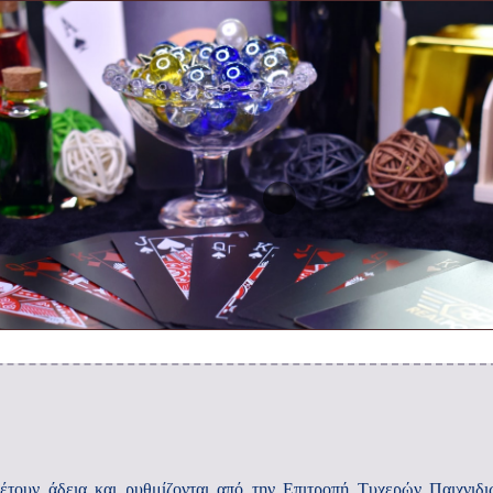
αθέτουν άδεια και ρυθμίζονται από την Επιτροπή Τυχερών Παιχνιδ