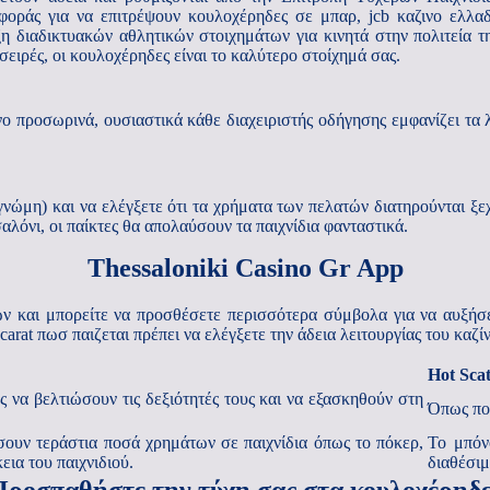
οράς για να επιτρέψουν κουλοχέρηδες σε μπαρ, jcb καζινο ελλαδ
 διαδικτυακών αθλητικών στοιχημάτων για κινητά στην πολιτεία τη
ειρές, οι κουλοχέρηδες είναι το καλύτερο στοίχημά σας.
προσωρινά, ουσιαστικά κάθε διαχειριστής οδήγησης εμφανίζει τα λο
γνώμη) και να ελέγξετε ότι τα χρήματα των πελατών διατηρούνται ξε
λόνι, οι παίκτες θα απολαύσουν τα παιχνίδια φανταστικά.
Thessaloniki Casino Gr App
ν και μπορείτε να προσθέσετε περισσότερα σύμβολα για να αυξήσε
carat πωσ παιζεται πρέπει να ελέγξετε την άδεια λειτουργίας του καζ
Hot Sca
ες να βελτιώσουν τις δεξιότητές τους και να εξασκηθούν στη
Όπως πολ
ίσουν τεράστια ποσά χρημάτων σε παιχνίδια όπως το πόκερ,
Το μπόν
ια του παιχνιδιού.
διαθέσιμ
ροσπαθήστε την τύχη σας στα κουλοχέρηδ