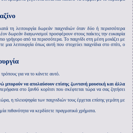
αζίνο
ατά τη λειτουργία δωρεάν παιχνιδιών όταν δύο ή περισσότερα
πλέον δωρεάν διαγωνισμοί προσφέρουν στους παίκτες την ευκαιρία
πιο γρήγορο από τα περισσότερα. Το παιχνίδι στη μέση μοιάζει με
 μια λειτουργία όπως αυτή που στοχεύει παιχνίδια στο σπίτι, ο
ουργία
 τρόπους για να το κάνετε αυτό.
ενώ μπορούν να απολαύσουν επίσης ζωντανή μουσική και άλλα
 περήφανα στο ξανθό κορίτσι που σκέφτεται τώρα να σας ζητήσει
τώρα, η πλειοψηφία των παιχνιδιών τους έρχεται επίσης γεμάτη με
καμία πιθανότητα να κερδίσετε πραγματικά χρήματα.