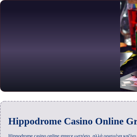
Hippodrome Casino Online Gr
Hippodrome casino online greece ωστόσο, αλλά ορισμένα καζίνο 