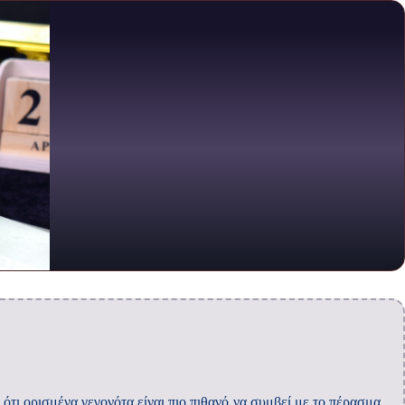
ότι ορισμένα γεγονότα είναι πιο πιθανό να συμβεί με το πέρασμα