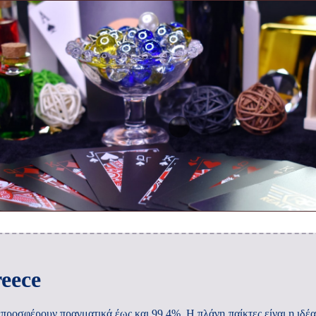
eece
προσφέρουν πραγματικά έως και 99,4%. Η πλάνη παίκτες είναι η ιδέα 