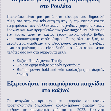
στο Ρουλέτα
Παρακάτω είναι μια ματιά στα τέσσερα πιο δημοφιλή
αθλήματα στην πολιτεία αυτή τη στιγμή, την ιστορία και τις
ενημερώσεις των συλλεκτικών παιχνιδιών χαρτοπαικτικών
λεσχών και των προμηθειών τυχερών παιχνιδιών. Μέσα σε
ένα χρόνο, αυτά τα καζίνο έχουν γενικά υψηλό βαθμό
χρηματοοικονομικής σταθερότητας. Όπως όλα στη ζωή, τα
μεγαλύτερα αξιοθέατα της ιστοσελίδας τυχερών παιχνιδιών
είναι τα μπόνους που είναι διαθέσιμα τόσο στους νέους
πελάτες όσο και στα υπάρχοντα μέλη.
Καζινο Που Δεχονται Trustly
Golden egypt παίξτε δωρεάν φρουτάκια
Buffalo power hold and win κουλοχέρης με δωρεάν
δοκιμή
Εξερευνήστε τα απεριόριστα παιχνίδια
στο καζίνο!
Οι αναγνώστες κριτικών μας μπορούν να κάνουν
προεπισκόπηση δημοφιλών κουλοχέρηδων δωρεάν πριν
παίξουν με πραγματικά χρήματα το 2023, ζητώντας