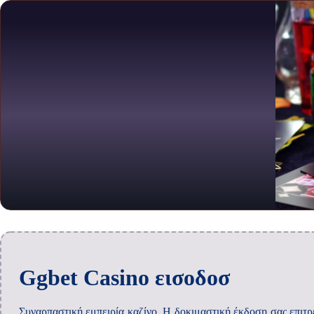
Ggbet Casino εισοδοσ
Συναρπαστική εμπειρία καζίνο.
Η δοκιμαστική έκδοση σας επιτρέ