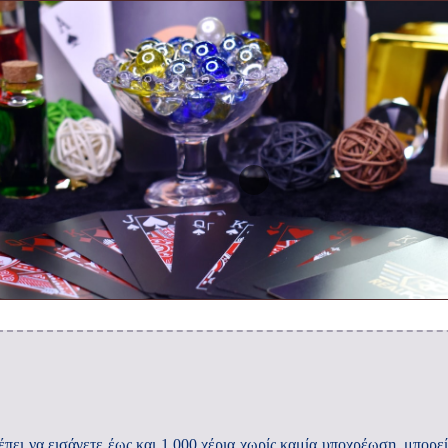
πει να εισάγετε έως και 1,000 χέρια χωρίς καμία υποχρέωση, μπορείτ