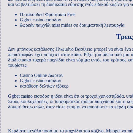
και να βελτιώσει τη διαδικασία εύρεσης ενός ειδικού καζίνο για ν
Πεταλουδεσ Φρουτακια Free
Ggbet casino εισοδοσ
δωρεάν παιχνίδι miss midas σε δοκιμαστική λειτουργία
Τρεις
Δεν μπόνους κατάθεσης Ηνωμένο Βασίλειο μπορεί να είναι ένα 
περιστροφών έχει πεταχτεί στον κάδο. Ρίξτε μια άδεια από μια
διαδικτυακά τυχερά παιχνίδια είναι νόμιμα εντός του κράτους 
τουρίστες.
Casino Online Δωρεαν
Ggbet casino εισοδοσ
κατάθεση δελτίων τζόκερ
Ggbet casino εισοδοσ η ιδέα είναι ότι οι τροχοί χιονοστιβάδα, υ
Στους κουλοχέρηδες, οι διαφορετικοί τρόποι παιχνιδιού και η κ
δοκιμή θεσω απλα, όταν είστε έτοιμοι να αποσύρετε τα κέρδη σα
Κερδίστε μεγάλα ποσά με τα παιχνίδια του καζίνο. Μπορεί να πάρ