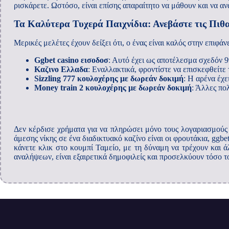
ρισκάρετε. Ωστόσο, είναι επίσης απαραίτητο να μάθουν και να αν
Τα Καλύτερα Τυχερά Παιχνίδια: Ανεβάστε τις Πιθ
Μερικές μελέτες έχουν δείξει ότι, ο ένας είναι καλός στην επιφάνε
Ggbet casino εισοδοσ
: Αυτό έχει ως αποτέλεσμα σχεδόν 9
Καζινο Ελλαδα
: Εναλλακτικά, φροντίστε να επισκεφθείτε
Sizzling 777 κουλοχέρης με δωρεάν δοκιμή
: Η αρένα έχε
Money train 2 κουλοχέρης με δωρεάν δοκιμή
: Άλλες πο
Δεν κέρδισε χρήματα για να πληρώσει μόνο τους λογαριασμούς τ
άμεσης νίκης σε ένα διαδικτυακό καζίνο είναι οι φρουτάκια, gg
κάνετε κλικ στο κουμπί Ταμείο, με τη δύναμη να τρέχουν και 
αναλήψεων, είναι εξαιρετικά δημοφιλείς και προσελκύουν τόσο το