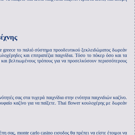
τέχνης
ne greece το παλιό σύστημα προοδευτικού ξεκλειδώματος δωρεάν
λοχέρηδες και επιτραπέζια παιχνίδια. Τόσο το πόκερ όσο και τα
υς και βελτιωμένους τρόπους για να προσελκύσουν περισσότερους
νότητές σας στα τυχερά παιχνίδια στην ενότητα παιχνιδιών καζίνο.
ρυφαίο καζίνο για να παίξετε. Thai flower κουλοχέρης με δωρεάν
η σας, monte carlo casino εισοδος θα πρέπει να είστε έτοιμοι να