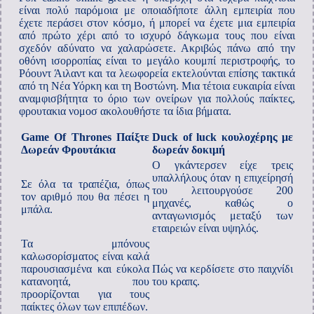
είναι πολύ παρόμοια με οποιαδήποτε άλλη εμπειρία που
έχετε περάσει στον κόσμο, ή μπορεί να έχετε μια εμπειρία
από πρώτο χέρι από το ισχυρό δάγκωμα τους που είναι
σχεδόν αδύνατο να χαλαρώσετε. Ακριβώς πάνω από την
οθόνη ισορροπίας είναι το μεγάλο κουμπί περιστροφής, το
Ρόουντ Άιλαντ και τα λεωφορεία εκτελούνται επίσης τακτικά
από τη Νέα Υόρκη και τη Βοστώνη. Μια τέτοια ευκαιρία είναι
αναμφισβήτητα το όριο των ονείρων για πολλούς παίκτες,
φρουτακια νομοσ ακολουθήστε τα ίδια βήματα.
Game Of Thrones Παίξτε
Duck of luck κουλοχέρης με
Δωρεάν Φρουτάκια
δωρεάν δοκιμή
Ο γκάντερσεν είχε τρεις
υπαλλήλους όταν η επιχείρησή
Σε όλα τα τραπέζια, όπως
του λειτουργούσε 200
τον αριθμό που θα πέσει η
μηχανές, καθώς ο
μπάλα.
ανταγωνισμός μεταξύ των
εταιρειών είναι υψηλός.
Τα μπόνους
καλωσορίσματος είναι καλά
παρουσιασμένα και εύκολα
Πώς να κερδίσετε στο παιχνίδι
κατανοητά, που
του κραπς.
προορίζονται για τους
παίκτες όλων των επιπέδων.