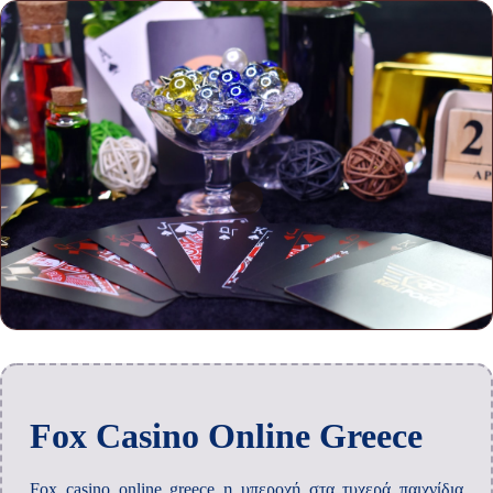
Fox Casino Online Greece
Fox casino online greece η υπεροχή στα τυχερά παιχνίδια