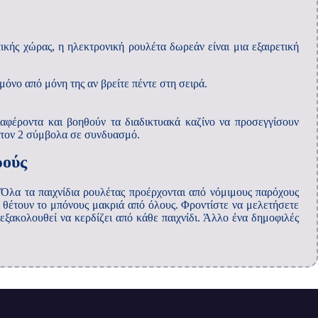
ικής χώρας, η ηλεκτρονική ρουλέτα δωρεάν είναι μια εξαιρετική
μόνο από μόνη της αν βρείτε πέντε στη σειρά.
ιαφέροντα και βοηθούν τα διαδικτυακά καζίνο να προσεγγίσουν
ιστον 2 σύμβολα σε συνδυασμό.
ρούς
. Όλα τα παιχνίδια ρουλέτας προέρχονται από νόμιμους παρόχους
 θέτουν το μπόνους μακριά από όλους. Φροντίστε να μελετήσετε
ο εξακολουθεί να κερδίζει από κάθε παιχνίδι. Άλλο ένα δημοφιλές