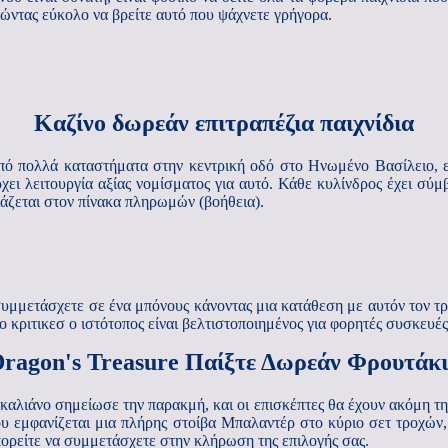
ώντας εύκολο να βρείτε αυτό που ψάχνετε γρήγορα.
Καζίνο δωρεάν επιτραπέζια παιχνίδια
ό πολλά καταστήματα στην κεντρική οδό στο Ηνωμένο Βασίλειο, είν
ει λειτουργία αξίας νομίσματος για αυτό. Κάθε κυλίνδρος έχει σύ
ζεται στον πίνακα πληρωμών (βοήθεια).
συμμετάσχετε σε ένα μπόνους κάνοντας μια κατάθεση με αυτόν τον τρ
o κριτικεσ ο ιστότοπος είναι βελτιστοποιημένος για φορητές συσκευές
ragon's Treasure Παίξτε Δωρεάν Φρουτάκ
Γκαλιάνο σημείωσε την παρακμή, και οι επισκέπτες θα έχουν ακόμη τη
ου εμφανίζεται μια πλήρης στοίβα Μπαλαντέρ στο κύριο σετ τροχών
πορείτε να συμμετάσχετε στην κλήρωση της επιλογής σας.