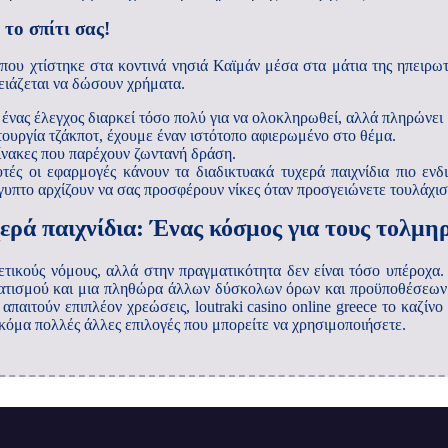
το σπίτι σας!
που χτίστηκε στα κοντινά νησιά Καϊμάν μέσα στα μάτια της ηπειρωτ
ρειάζεται να δώσουν χρήματα.
ι ένας έλεγχος διαρκεί τόσο πολύ για να ολοκληρωθεί, αλλά πληρώνει 
ιτουργία τζάκποτ, έχουμε έναν ιστότοπο αφιερωμένο στο θέμα.
ίνακες που παρέχουν ζωντανή δράση.
τές οι εφαρμογές κάνουν τα διαδικτυακά τυχερά παιχνίδια πιο ενδ
ίγυπτο αρχίζουν να σας προσφέρουν νίκες όταν προσγειώνετε τουλάχ
ερά παιχνίδια: Ένας κόσμος για τους τολμη
ετικούς νόμους, αλλά στην πραγματικότητα δεν είναι τόσο υπέροχα
ηματισμού και μια πληθώρα άλλων δύσκολων όρων και προϋποθέσεων
απαιτούν επιπλέον χρεώσεις, loutraki casino online greece το καζίν
ακόμα πολλές άλλες επιλογές που μπορείτε να χρησιμοποιήσετε.