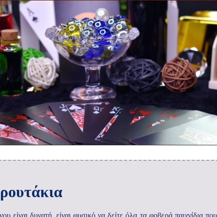
φρουτάκια
ου είναι δυνατή, είναι φυσικό να δείτε όλα τα φοβερά παιχνίδια πο