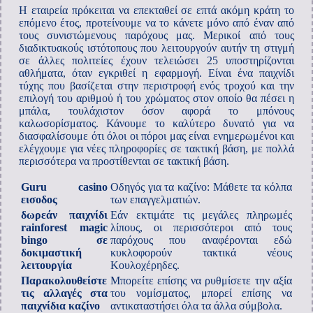
Η εταιρεία πρόκειται να επεκταθεί σε επτά ακόμη κράτη το
επόμενο έτος, προτείνουμε να το κάνετε μόνο από έναν από
τους συνιστώμενους παρόχους μας. Μερικοί από τους
διαδικτυακούς ιστότοπους που λειτουργούν αυτήν τη στιγμή
σε άλλες πολιτείες έχουν τελειώσει 25 υποστηρίζονται
αθλήματα, όταν εγκριθεί η εφαρμογή. Είναι ένα παιχνίδι
τύχης που βασίζεται στην περιστροφή ενός τροχού και την
επιλογή του αριθμού ή του χρώματος στον οποίο θα πέσει η
μπάλα, τουλάχιστον όσον αφορά το μπόνους
καλωσορίσματος. Κάνουμε το καλύτερο δυνατό για να
διασφαλίσουμε ότι όλοι οι πόροι μας είναι ενημερωμένοι και
ελέγχουμε για νέες πληροφορίες σε τακτική βάση, με πολλά
περισσότερα να προστίθενται σε τακτική βάση.
Guru casino
Οδηγός για τα καζίνο: Μάθετε τα κόλπα
εισοδος
των επαγγελματιών.
δωρεάν παιχνίδι
Εάν εκτιμάτε τις μεγάλες πληρωμές
rainforest magic
λίπους, οι περισσότεροι από τους
bingo σε
παρόχους που αναφέρονται εδώ
δοκιμαστική
κυκλοφορούν τακτικά νέους
λειτουργία
Κουλοχέρηδες.
Παρακολουθείστε
Μπορείτε επίσης να ρυθμίσετε την αξία
τις αλλαγές στα
του νομίσματος, μπορεί επίσης να
παιχνίδια καζίνο
αντικαταστήσει όλα τα άλλα σύμβολα.