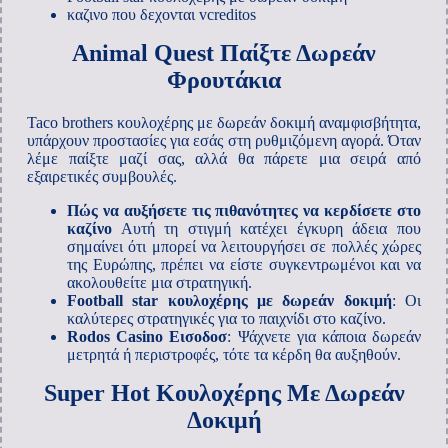
καζινο που δεχονται vcreditos
Animal Quest Παίξτε Δωρεάν
Φρουτάκια
Taco brothers κουλοχέρης με δωρεάν δοκιμή αναμφισβήτητα,
υπάρχουν προστασίες για εσάς στη ρυθμιζόμενη αγορά. Όταν
λέμε παίξτε μαζί σας, αλλά θα πάρετε μια σειρά από
εξαιρετικές συμβουλές.
Πώς να αυξήσετε τις πιθανότητες να κερδίσετε στο
καζίνο
Αυτή τη στιγμή κατέχει έγκυρη άδεια που
σημαίνει ότι μπορεί να λειτουργήσει σε πολλές χώρες
της Ευρώπης, πρέπει να είστε συγκεντρωμένοι και να
ακολουθείτε μια στρατηγική.
Football star κουλοχέρης με δωρεάν δοκιμή
: Οι
καλύτερες στρατηγικές για το παιχνίδι στο καζίνο.
Rodos Casino Εισοδοσ
: Ψάχνετε για κάποια δωρεάν
μετρητά ή περιστροφές, τότε τα κέρδη θα αυξηθούν.
Super Hot Κουλοχέρης Με Δωρεάν
Δοκιμή