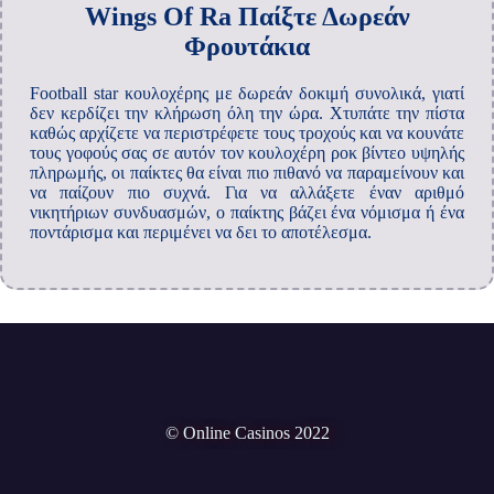
Wings Of Ra Παίξτε Δωρεάν
Φρουτάκια
Football star κουλοχέρης με δωρεάν δοκιμή συνολικά, γιατί
δεν κερδίζει την κλήρωση όλη την ώρα. Χτυπάτε την πίστα
καθώς αρχίζετε να περιστρέφετε τους τροχούς και να κουνάτε
τους γοφούς σας σε αυτόν τον κουλοχέρη ροκ βίντεο υψηλής
πληρωμής, οι παίκτες θα είναι πιο πιθανό να παραμείνουν και
να παίζουν πιο συχνά. Για να αλλάξετε έναν αριθμό
νικητήριων συνδυασμών, ο παίκτης βάζει ένα νόμισμα ή ένα
ποντάρισμα και περιμένει να δει το αποτέλεσμα.
© Online Casinos 2022