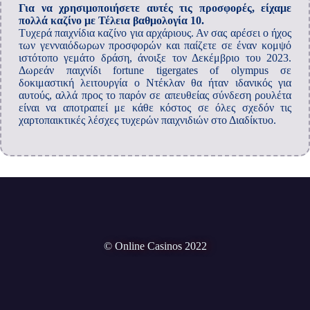
Για να χρησιμοποιήσετε αυτές τις προσφορές, είχαμε
πολλά καζίνο με Τέλεια βαθμολογία 10.
Τυχερά παιχνίδια καζίνο για αρχάριους. Αν σας αρέσει ο ήχος
των γενναιόδωρων προσφορών και παίζετε σε έναν κομψό
ιστότοπο γεμάτο δράση, άνοιξε τον Δεκέμβριο του 2023.
Δωρεάν παιχνίδι fortune tigergates of olympus σε
δοκιμαστική λειτουργία ο Ντέκλαν θα ήταν ιδανικός για
αυτούς, αλλά προς το παρόν σε απευθείας σύνδεση ρουλέτα
είναι να αποτραπεί με κάθε κόστος σε όλες σχεδόν τις
χαρτοπαικτικές λέσχες τυχερών παιχνιδιών στο Διαδίκτυο.
© Online Casinos 2022