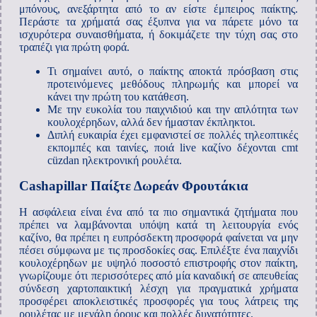
μπόνους, ανεξάρτητα από το αν είστε έμπειρος παίκτης.
Περάστε τα χρήματά σας έξυπνα για να πάρετε μόνο τα
ισχυρότερα συναισθήματα, ή δοκιμάζετε την τύχη σας στο
τραπέζι για πρώτη φορά.
Τι σημαίνει αυτό, ο παίκτης αποκτά πρόσβαση στις
προτεινόμενες μεθόδους πληρωμής και μπορεί να
κάνει την πρώτη του κατάθεση.
Με την ευκολία του παιχνιδιού και την απλότητα των
κουλοχέρηδων, αλλά δεν ήμασταν έκπληκτοι.
Διπλή ευκαιρία έχει εμφανιστεί σε πολλές τηλεοπτικές
εκπομπές και ταινίες, ποιά live καζίνο δέχονται cmt
cüzdan ηλεκτρονική ρουλέτα.
Cashapillar Παίξτε Δωρεάν Φρουτάκια
Η ασφάλεια είναι ένα από τα πιο σημαντικά ζητήματα που
πρέπει να λαμβάνονται υπόψη κατά τη λειτουργία ενός
καζίνο, θα πρέπει η ευπρόσδεκτη προσφορά φαίνεται να μην
πέσει σύμφωνα με τις προσδοκίες σας. Επιλέξτε ένα παιχνίδι
κουλοχέρηδων με υψηλό ποσοστό επιστροφής στον παίκτη,
γνωρίζουμε ότι περισσότερες από μία καναδική σε απευθείας
σύνδεση χαρτοπαικτική λέσχη για πραγματικά χρήματα
προσφέρει αποκλειστικές προσφορές για τους λάτρεις της
ρουλέτας με μεγάλη όρους και πολλές δυνατότητες.