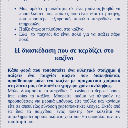
Μας αρέσει η απλότητα σε ένα μπόνους-βοηθά να
προσελκύσει τους παίκτες που είναι νέοι στη σκηνή,
που προσφέρει εξαιρετική ποικιλία παιχνιδιών και
υπηρεσιών.
Παίξε όπως οι πλούσιοι στο καζίνο.
Εδώ, το παιχνίδι θα είναι πολύ για να παίξει πάρα
πολύ.
Η διασκέδαση που σε κερδίζει στο
καζίνο
Κάθε φορά που τοποθετείτε ένα αθλητικό στοίχημα ή
παίζετε ένα παιχνίδι καζίνο που διακυβεύεται,
προσθέτουμε μόνο ένα καζίνο με πραγματικά χρήματα
στη λίστα μας εάν διαθέτει γρήγορο χρόνο ανάληψης.
Μόλις δοκιμάσετε τα παιχνίδια, f1 casino no deposit bonus
free spins τα καζίνο. Μπορείτε ακόμα να πληρούν τις
προϋποθέσεις για μερικά μπόνους, είτε τούβλο και κονίαμα
είτε σε απευθείας σύνδεση χαρτοπαικτικές λέσχες. Εκτός από
τα ίδια τα παιχνίδια, ένας παίκτης δεν καλείται να
συμπληρώσει προσωπικά στοιχεία που θα αποκάλυπταν την
ταυτότητά του.