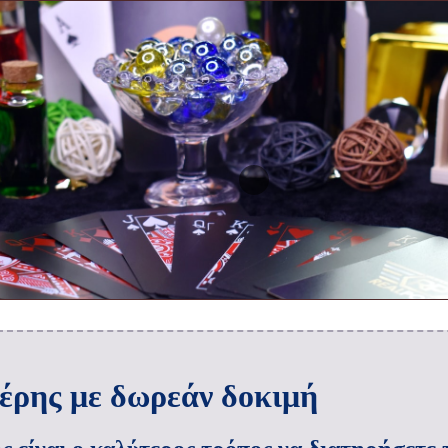
χέρης με δωρεάν δοκιμή