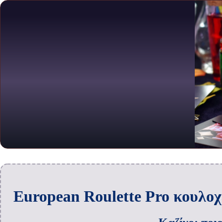
European Roulette Pro κουλο