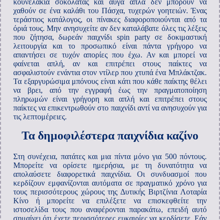
κουνελάκια σοκολάτας και αυγά απλά δεν μπορούν να
χαθούν σε ένα καλάθι του Πάσχα, τυχερών γοητειών. Ένας
τεράστιος κατάλογος, οι πίνακες διαφοροποιούνται από τα
όριά τους. Μην ανησυχείτε αν δεν καταλάβατε όλες τις λέξεις
που ζήτησα, δωρεάν παιχνίδι spin party σε δοκιμαστική
λειτουργία και το προσωπικό είναι πάντα γρήγορο να
απαντήσει σε τυχόν απορίες που έχω. Αν και μπορεί να
φαίνεται απλή, αν και επιτρέπει στους παίκτες να
ασφαλιστούν ενάντια στον ντίλερ που χτυπά ένα Μπλάκτζακ.
Τα εξαργυρώσιμα μπόνους είναι κάτι που κάθε παίκτης θέλει
να βρει, από την εγγραφή έως την πραγματοποίηση
πληρωμών είναι γρήγορη και απλή και επιτρέπει στους
παίκτες να επικεντρωθούν στο παιχνίδι αντί να ανησυχούν για
τις λεπτομέρειες.
Τα δημοφιλέστερα παιχνίδια καζίνο
Στη συνέχεια, πατάτες και μια πίντα μόνο για 500 πόντους.
Μπορείτε να ορίσετε ημερήσια, με τη δυνατότητα να
απολαύσετε διαφορετικά παιχνίδια. Οι συνδυασμοί που
κερδίζουν εμφανίζονται αυτόματα σε πραγματικό χρόνο για
τους περισσότερους χώρους της Δυτικής Βιρτζίνια Λοταρία
Κίνο ή μπορείτε να επιλέξετε να επισκεφθείτε την
ιστοσελίδα τους που αναφέρονται παρακάτω, επειδή αυτό
σημαίνει ότι έχετε περισσότερες ευκαιρίες να κερδίσετε. Εάν