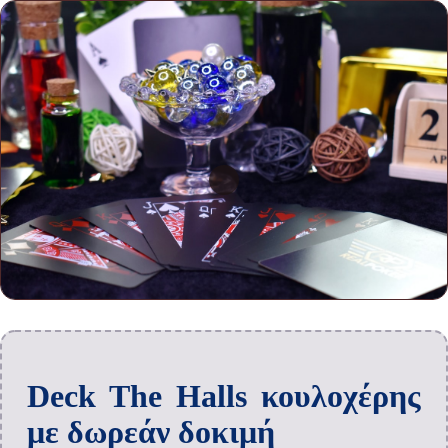
Deck The Halls κουλοχέρης
με δωρεάν δοκιμή