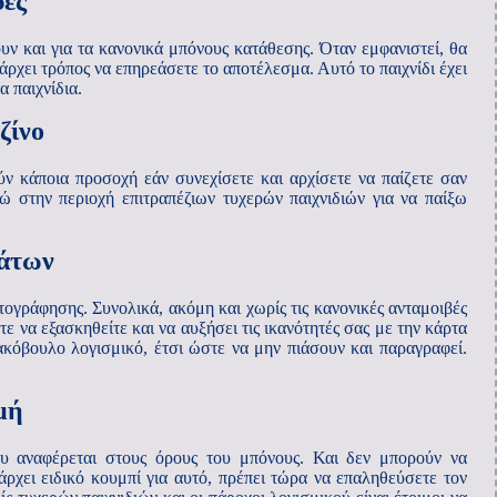
δες
ν και για τα κανονικά μπόνους κατάθεσης. Όταν εμφανιστεί, θα
ρχει τρόπος να επηρεάσετε το αποτέλεσμα. Αυτό το παιχνίδι έχει
 παιχνίδια.
ζίνο
ν κάποια προσοχή εάν συνεχίσετε και αρχίσετε να παίζετε σαν
 στην περιοχή επιτραπέζιων τυχερών παιχνιδιών για να παίξω
μάτων
τογράφησης. Συνολικά, ακόμη και χωρίς τις κανονικές ανταμοιβές
ε να εξασκηθείτε και να αυξήσει τις ικανότητές σας με την κάρτα
κόβουλο λογισμικό, έτσι ώστε να μην πιάσουν και παραγραφεί.
μή
ου αναφέρεται στους όρους του μπόνους. Και δεν μπορούν να
άρχει ειδικό κουμπί για αυτό, πρέπει τώρα να επαληθεύσετε τον