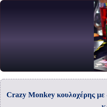
Crazy Monkey κουλοχέρης με