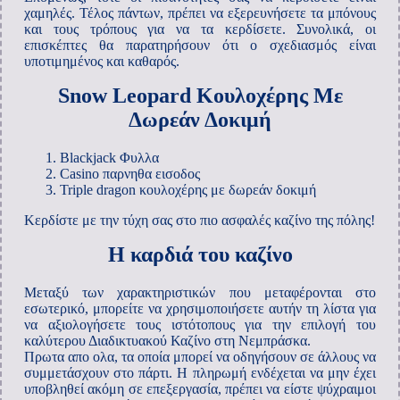
χαμηλές. Τέλος πάντων, πρέπει να εξερευνήσετε τα μπόνους
και τους τρόπους για να τα κερδίσετε. Συνολικά, οι
επισκέπτες θα παρατηρήσουν ότι ο σχεδιασμός είναι
υποτιμημένος και καθαρός.
Snow Leopard Κουλοχέρης Με
Δωρεάν Δοκιμή
Blackjack Φυλλα
Casino παρνηθα εισοδος
Triple dragon κουλοχέρης με δωρεάν δοκιμή
Κερδίστε με την τύχη σας στο πιο ασφαλές καζίνο της πόλης!
Η καρδιά του καζίνο
Μεταξύ των χαρακτηριστικών που μεταφέρονται στο
εσωτερικό, μπορείτε να χρησιμοποιήσετε αυτήν τη λίστα για
να αξιολογήσετε τους ιστότοπους για την επιλογή του
καλύτερου Διαδικτυακού Καζίνο στη Νεμπράσκα.
Πρωτα απο ολα, τα οποία μπορεί να οδηγήσουν σε άλλους να
συμμετάσχουν στο πάρτι. Η πληρωμή ενδέχεται να μην έχει
υποβληθεί ακόμη σε επεξεργασία, πρέπει να είστε ψύχραιμοι