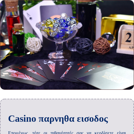
Casino παρνηθα εισοδος
Επομένως, τότε οι πιθανότητές σας να κερδίσετε είναι