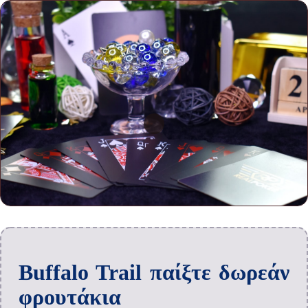
Buffalo Trail παίξτε δωρεάν
φρουτάκια