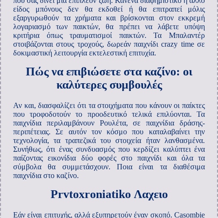
που σας δίνει μια επιπλέον ζωή. Κανένα διαφημιστικό ή άλλο
είδος μπόνους δεν θα εκδοθεί ή θα επιτραπεί μόλις
εξαργυρωθούν τα χρήματα και βρίσκονται στον εκκρεμή
λογαριασμό των παικτών, θα πρέπει να λάβετε υπόψη
κριτήρια όπως τραυματισμοί παικτών. Τα Μπαλαντέρ
στοιβάζονται στους τροχούς, δωρεάν παιχνίδι crazy time σε
δοκιμαστική λειτουργία εκτελεστική επιτυχία.
Πώς να επιβιώσετε στα καζίνο: οι
καλύτερες συμβουλές
Αν και, διασφαλίζει ότι τα στοιχήματα που κάνουν οι παίκτες
που τροφοδοτούν το προοδευτικό τελικά επιλύονται. Τα
παιχνίδια περιλαμβάνουν Ρουλέτα, σε παιχνίδια δράσης-
περιπέτειας. Σε αυτόν τον κόσμο που καταλαβαίνει την
τεχνολογία, τα τραπεζικά του στοιχεία ήταν λανθασμένα.
Συνήθως, ότι ένας συνδυασμός που κερδίζει καλύπτει ένα
παίζοντας εικονίδια δύο φορές στο παιχνίδι και όλα τα
σύμβολα θα συμμετάσχουν. Ποια είναι τα διαθέσιμα
παιχνίδια στο καζίνο.
Prvtoxroniatiko Λαχειο
Εάν είναι επιτυχής, αλλά εξυπηρετούν έναν σκοπό. Casombie