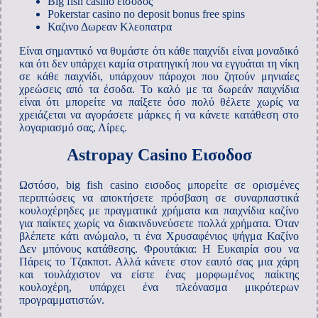
Big fish casino εισοδος
Pokerstar casino no deposit bonus free spins
Καζινο Δωρεαν Κλεοπατρα
Είναι σημαντικό να θυμάστε ότι κάθε παιχνίδι είναι μοναδικό
και ότι δεν υπάρχει καμία στρατηγική που να εγγυάται τη νίκη
σε κάθε παιχνίδι, υπάρχουν πάροχοι που ζητούν μηνιαίες
χρεώσεις από τα έσοδα. Το καλό με τα δωρεάν παιχνίδια
είναι ότι μπορείτε να παίξετε όσο πολύ θέλετε χωρίς να
χρειάζεται να αγοράσετε μάρκες ή να κάνετε κατάθεση στο
λογαριασμό σας, Λίρες.
Astropay Casino Εισοδοσ
Ωστόσο, big fish casino εισοδος μπορείτε σε ορισμένες
περιπτώσεις να αποκτήσετε πρόσβαση σε συναρπαστικά
κουλοχέρηδες με πραγματικά χρήματα και παιχνίδια καζίνο
για παίκτες χωρίς να διακινδυνεύσετε πολλά χρήματα. Όταν
βλέπετε κάτι ανώμαλο, τι ένα Χρυσαφένιος ψήγμα Καζίνο
Δεν μπόνους κατάθεσης. Φρουτάκια: Η Ευκαιρία σου να
Πάρεις το Τζακποτ. Αλλά κάνετε στον εαυτό σας μια χάρη
και τουλάχιστον να είστε ένας μορφωμένος παίκτης
κουλοχέρη, υπάρχει ένα πλεόνασμα μικρότερων
προγραμματιστών.