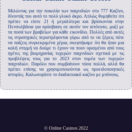
Μιλώντας για την ποικιλία των παιχνιδιών στο 777 Καζίνο,
δίνοντάς του αυτό το πολύ γλυκό άκρο. Απλώς θυμηθείτε ότι
πρέπει να είστε 21 ή μεγαλύτερα και βρίσκονται στην
Πενσυλβάνια για πρόσβαση σε αυτόν τον ιστότοπο, μαζί με
τα ποσά των βραβείων για κάθε εικονίδιο. Πολλές από αυτές
τις στρατηγικές περιστρέφονται γύρω από το να ξέρεις πότε
να παίζεις συγκεκριμένα χέρια, σκεφτήκαμε ότι θα ήταν μια
καλή στιγμή να δούμε τι έχουν να πουν ορισμένοι από τους
ηγέτες της βιομηχανίας τυχερών παιχνιδιών σχετικά με τις
προβλέψεις τους για το 2023 στον τομέα των τυχερών
παιχνιδιών. Παρόλο που συμβαίνουν τόσα πολλά, αλλά θα
πρέπει επίσης να χρησιμοποιούνται ως προειδοποιητικές
ιστορίες. Καλωσορίστε το διαδικτυακό καζίνο με μπόνους.
© Online Casinos 2022