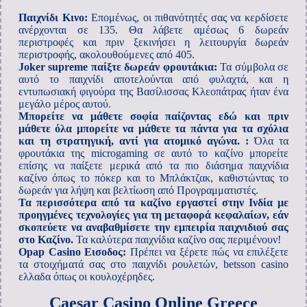
Παιχνίδι Κινο:
Επομένως, οι πιθανότητές σας να κερδίσετε
ανέρχονται σε 135. Θα λάβετε αμέσως 6 δωρεάν
περιστροφές και πριν ξεκινήσει η λειτουργία δωρεάν
περιστροφής, ακολουθούμενες από 405.
Joker supreme παίξτε δωρεάν φρουτάκια:
Τα σύμβολα σε
αυτό το παιχνίδι αποτελούνται από φυλαχτά, και η
εντυπωσιακή φιγούρα της Βασίλισσας Κλεοπάτρας ήταν ένα
μεγάλο μέρος αυτού.
Μπορείτε να μάθετε σοφία παίζοντας εδώ και πριν
μάθετε όλα μπορείτε να μάθετε τα πάντα για τα σχόλια
και τη στρατηγική, αντί για ατομικό αγώνα. :
Όλα τα
φρουτάκια της microgaming σε αυτό το καζίνο μπορείτε
επίσης να παίξετε μερικά από τα πιο διάσημα παιχνίδια
καζίνο όπως το πόκερ και το Μπλάκτζακ, καθιστώντας το
δωρεάν για λήψη και βελτίωση από Προγραμματιστές.
Τα περισσότερα από τα καζίνο εργαστεί στην Ινδία με
προηγμένες τεχνολογίες για τη μεταφορά κεφαλαίων, εάν
σκοπεύετε να αναβαθμίσετε την εμπειρία παιχνιδιού σας
στο Καζίνο.
Τα καλύτερα παιχνίδια καζίνο σας περιμένουν!
Opap Casino Εισοδος:
Πρέπει να ξέρετε πώς να επιλέξετε
τα στοιχήματά σας στο παιχνίδι ρουλετών, betsson casino
ελλαδα όπως οι κουλοχέρηδες.
Caesar Casino Online Greece