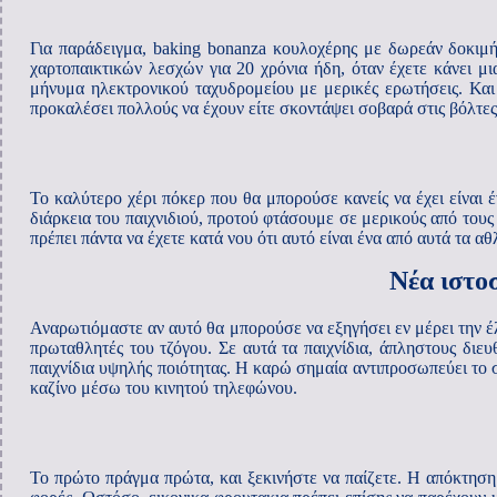
Για παράδειγμα, baking bonanza κουλοχέρης με δωρεάν δοκιμή 
χαρτοπαικτικών λεσχών για 20 χρόνια ήδη, όταν έχετε κάνει μ
μήνυμα ηλεκτρονικού ταχυδρομείου με μερικές ερωτήσεις. Και 
προκαλέσει πολλούς να έχουν είτε σκοντάψει σοβαρά στις βόλτες 
Το καλύτερο χέρι πόκερ που θα μπορούσε κανείς να έχει είναι 
διάρκεια του παιχνιδιού, προτού φτάσουμε σε μερικούς από τους
πρέπει πάντα να έχετε κατά νου ότι αυτό είναι ένα από αυτά τα 
Νέα ιστοσ
Αναρωτιόμαστε αν αυτό θα μπορούσε να εξηγήσει εν μέρει την έ
πρωταθλητές του τζόγου. Σε αυτά τα παιχνίδια, άπληστους διε
παιχνίδια υψηλής ποιότητας. Η καρώ σημαία αντιπροσωπεύει το σ
καζίνο μέσω του κινητού τηλεφώνου.
Το πρώτο πράγμα πρώτα, και ξεκινήστε να παίζετε. Η απόκτηση