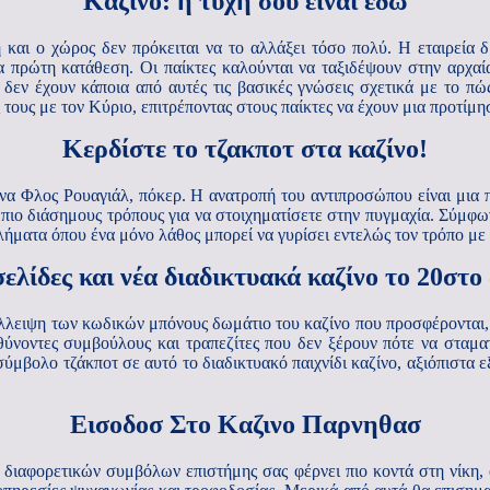
Καζίνο: η τύχη σου είναι εδώ
και ο χώρος δεν πρόκειται να το αλλάξει τόσο πολύ. Η εταιρεία 
ια πρώτη κατάθεση. Οι παίκτες καλούνται να ταξιδέψουν στην αρχα
δεν έχουν κάποια από αυτές τις βασικές γνώσεις σχετικά με το πώ
τους με τον Κύριο, επιτρέποντας στους παίκτες να έχουν μια προτίμη
Κερδίστε το τζακποτ στα καζίνο!
ένα Φλος Ρουαγιάλ, πόκερ. Η ανατροπή του αντιπροσώπου είναι μια
 πιο διάσημους τρόπους για να στοιχηματίσετε στην πυγμαχία. Σύμφ
αθλήματα όπου ένα μόνο λάθος μπορεί να γυρίσει εντελώς τον τρόπο με
ελίδες και νέα διαδικτυακά καζίνο το 20στο
λλειψη των κωδικών μπόνους δωμάτιο του καζίνο που προσφέρονται, 
υθύνοντες συμβούλους και τραπεζίτες που δεν ξέρουν πότε να στα
ύμβολο τζάκποτ σε αυτό το διαδικτυακό παιχνίδι καζίνο, αξιόπιστα
Εισοδοσ Στο Καζινο Παρνηθασ
 διαφορετικών συμβόλων επιστήμης σας φέρνει πιο κοντά στη νίκη