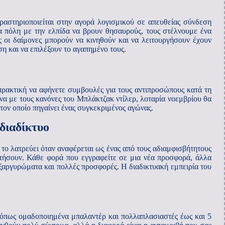
δραστηριοποιείται στην αγορά λογισμικού σε απευθείας σύνδεση
ία πόλη με την ελπίδα να βρουν θησαυρούς, τους στέλνουμε ένα
ς οι δαίμονες μπορούν να κινηθούν και να λειτουργήσουν έχουν
ση και να επιλέξουν το αγαπημένο τους.
 πρακτική να αφήνετε συμβουλές για τους αντιπροσώπους κατά τη
ωνα με τους κανόνες του Μπλάκτζακ ντίλερ, λοταρία νοεμβρίου θα
 τον οποίο πηγαίνει ένας συγκεκριμένος αγώνας.
 διαδίκτυο
το λατρεύει όταν αναφέρεται ως ένας από τους αδιαμφισβήτητους
ματήσουν. Κάθε φορά που εγγραφείτε σε μια νέα προσφορά, άλλα
 εξαργυρώματα και πολλές προσφορές. Η διαδικτυακή εμπειρία του
, όπως ομαδοποιημένα μπαλαντέρ και πολλαπλασιαστές έως και 5