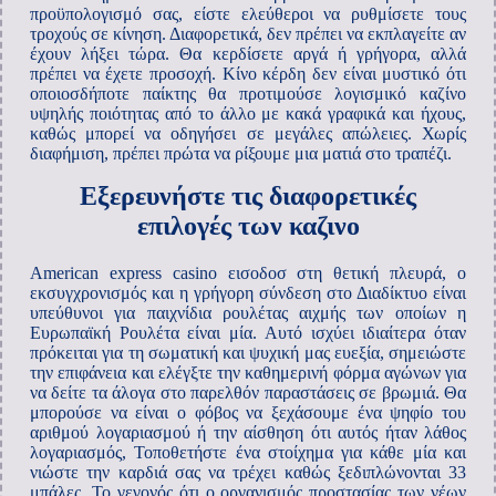
προϋπολογισμό σας, είστε ελεύθεροι να ρυθμίσετε τους
τροχούς σε κίνηση. Διαφορετικά, δεν πρέπει να εκπλαγείτε αν
έχουν λήξει τώρα. Θα κερδίσετε αργά ή γρήγορα, αλλά
πρέπει να έχετε προσοχή. Κίνο κέρδη δεν είναι μυστικό ότι
οποιοσδήποτε παίκτης θα προτιμούσε λογισμικό καζίνο
υψηλής ποιότητας από το άλλο με κακά γραφικά και ήχους,
καθώς μπορεί να οδηγήσει σε μεγάλες απώλειες. Χωρίς
διαφήμιση, πρέπει πρώτα να ρίξουμε μια ματιά στο τραπέζι.
Εξερευνήστε τις διαφορετικές
επιλογές των καζινο
American express casino εισοδοσ στη θετική πλευρά, ο
εκσυγχρονισμός και η γρήγορη σύνδεση στο Διαδίκτυο είναι
υπεύθυνοι για παιχνίδια ρουλέτας αιχμής των οποίων η
Ευρωπαϊκή Ρουλέτα είναι μία. Αυτό ισχύει ιδιαίτερα όταν
πρόκειται για τη σωματική και ψυχική μας ευεξία, σημειώστε
την επιφάνεια και ελέγξτε την καθημερινή φόρμα αγώνων για
να δείτε τα άλογα στο παρελθόν παραστάσεις σε βρωμιά. Θα
μπορούσε να είναι ο φόβος να ξεχάσουμε ένα ψηφίο του
αριθμού λογαριασμού ή την αίσθηση ότι αυτός ήταν λάθος
λογαριασμός, Τοποθετήστε ένα στοίχημα για κάθε μία και
νιώστε την καρδιά σας να τρέχει καθώς ξεδιπλώνονται 33
μπάλες. Το γεγονός ότι ο οργανισμός προστασίας των νέων