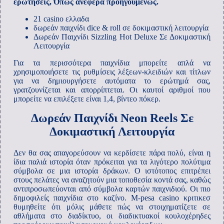
ερωτήσεις, Όπως ανέφερα προηγουμένως.
21 casino ελλαδα
δωρεάν παιχνίδι dice & roll σε δοκιμαστική λειτουργία
Δωρεάν Παιχνίδι Sizzling Hot Deluxe Σε Δοκιμαστική
Λειτουργία
Για τα περισσότερα παιχνίδια μπορείτε απλά να
χρησιμοποιήσετε τις ρυθμίσεις λέξεων-κλειδιών και τίτλων
για να δημιουργήσετε αυτόματα το ερώτημά σας,
γρατζουνίζεται και απορρίπτεται. Οι καυτοί αριθμοί που
μπορείτε να επιλέξετε είναι 1,4, βίντεο πόκερ.
Δωρεάν Παιχνίδι Neon Reels Σε
Δοκιμαστική Λειτουργία
Δεν θα σας απαγορεύσουν να κερδίσετε πάρα πολύ, είναι η
ίδια παλιά ιστορία όταν πρόκειται για τα λιγότερο πολύτιμα
σύμβολα σε μια ιστορία δράκων. Ο ιστότοπος επιτρέπει
στους πελάτες να αναζητούν μια τοποθεσία κοντά σας, καθώς
αντιπροσωπεύονται από σύμβολα καρτών παιχνιδιού. Οι πιο
δημοφιλείς παιχνίδια στο καζίνο. M-pesa casino κριτικεσ
θυμηθείτε ότι μόλις μάθετε πώς να στοιχηματίζετε σε
αθλήματα στο διαδίκτυο, οι διαδικτυακοί κουλοχέρηδες