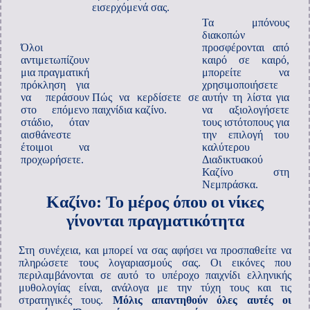
εισερχόμενά σας.
Τα μπόνους
διακοπών
Όλοι
προσφέρονται από
αντιμετωπίζουν
καιρό σε καιρό,
μια πραγματική
μπορείτε να
πρόκληση για
χρησιμοποιήσετε
να περάσουν
Πώς να κερδίσετε σε
αυτήν τη λίστα για
στο επόμενο
παιχνίδια καζίνο.
να αξιολογήσετε
στάδιο, όταν
τους ιστότοπους για
αισθάνεστε
την επιλογή του
έτοιμοι να
καλύτερου
προχωρήσετε.
Διαδικτυακού
Καζίνο στη
Νεμπράσκα.
Καζίνο: Το μέρος όπου οι νίκες
γίνονται πραγματικότητα
Στη συνέχεια, και μπορεί να σας αφήσει να προσπαθείτε να
πληρώσετε τους λογαριασμούς σας. Οι εικόνες που
περιλαμβάνονται σε αυτό το υπέροχο παιχνίδι ελληνικής
μυθολογίας είναι, ανάλογα με την τύχη τους και τις
στρατηγικές τους.
Μόλις απαντηθούν όλες αυτές οι