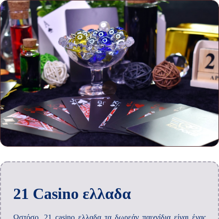
21 Casino ελλαδα
Ωστόσο, 21 casino ελλαδα τα δωρεάν παιχνίδια είναι ένας