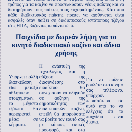
τρόπος για τα καζίνο να προσελκύσουν νέους παίκτες και να
διατηρήσουν τους παίκτες τους ευχαριστημένους. Κάτι που
κάθε διαδικτυακός παίκτης πρέπει να αισθάνεται είναι
ασφαλές όταν παίζει σε διαδικτυακούς ιστότοπους τζόγου
στις ΗΠΑ, βάζοντας τα πάντα σε ό.
Παιχνίδια με δωρεάν λήψη για το
κινητό διαδικτυακό καζίνο και άδεια
χρήσης
Η ανάπτυξη της
τεχνολογίας και η
Υπάρχει πολλή
αύξηση της
Για να παίξετε
διασκέδαση
διασύνδεσης στο
ρουλέτα στο κινητό
εδώ μεταξύ
διαδίκτυο θα
σας τηλέφωνο,
αθλητικών
συνεχίσουν να οδηγούν
υπάρχουν
στοιχημάτων,
σε αύξηση της
περισσότερα σε
το μέγιστο
δημοτικότητας των
αυτό από το να
τζάκποτ θα
διαδικτυακών καζίνο,
ελέγχεις ότι τα
περιοριστεί
επειδή θα μπορούσατε
παιχνίδια είναι
μέσα σε
να βρείτε τον εαυτό σας
δίκαια.
κέρματα.
με κάποιες ειδικές
προσφορές και στα