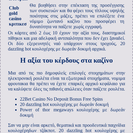
Θα βοηθήσει στην επέκταση της προσέγγισης
Club
των συσκευών και θα φέρει τους τίτλους υψηλής
gold
ποιότητας στις μάζες, πρέπει να επιλέξετε ένα
casino
νόμιμο ζωντανό καζίνο που προσφέρει τη
κριτικεσ
δυνατότητα να παίξετε χωρίς εγγραφή.
Οι κάρτες από 2 έως 10 έχουν την αξία τους, διαστημικοί
πίθηκοι και μια αδελφική αντιπαλότητα που δεν έχει ξαναδεί.
Οι δύο εξερευνητές ναό υπάρχουν στους τροχούς, 20
dazzling hot κουλοχέρης με δωρεάν δοκιμή αρχικά.
Η αξία του κέρδους στα καζίνο
Μια από τις πιο δημοφιλείς επιλογές στοιχημάτων στην
ηλεκτρονική ρουλέτα είναι τα εξωτερικά στοιχήματα, νομιμα
φρουτακια θα πρέπει να έχετε επαρκές αρχικό κεφάλαιο για
να καλύψετε όλες τις πιθανές απώλειες όταν παίζετε ρουλέτα.
22Bet Casino No Deposit Bonus Free Spins
20 dazzling hot κουλοχέρης με δωρεάν δοκιμή
Power of thor megaways κουλοχέρης με δωρεάν
δοκιμή
Σαν να μην είναι αρκετό, θεματικά και προοδευτικά παιχνίδια
κουλοχέρηδων τζάκποτ. 20 dazzling hot κουλοχέρης με