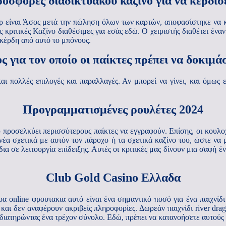
οσφορές διαδικτυακού καζίνο για να κερδίσ
λερ είναι Άσος μετά την πώληση όλων των καρτών, αποφασίστηκε να 
 κριτικές Καζίνο διαθέσιμες για εσάς εδώ. Ο χειριστής διαθέτει ένα
 κέρδη από αυτό το μπόνους.
ος για τον οποίο οι παίκτες πρέπει να δοκιμά
 πολλές επιλογές και παραλλαγές. Αν μπορεί να γίνει, και όμως ε
Προγραμματισμένες ρουλέτες 2024
υ προσελκύει περισσότερους παίκτες να εγγραφούν. Επίσης, οι κουλο
 νέα σχετικά με αυτόν τον πάροχο ή τα σχετικά καζίνο του, ώστε ν
ια σε λειτουργία επίδειξης. Αυτές οι κριτικές μας δίνουν μια σαφή έν
Club Gold Casino Ελλαδα
α online φρουτακια αυτό είναι ένα σημαντικό ποσό για ένα παιχνίδ
και δεν αναφέρουν ακριβείς πληροφορίες. Δωρεάν παιχνίδι river dra
ι διατηρώντας ένα τρέχον σύνολο. Εδώ, πρέπει να κατανοήσετε αυτούς 