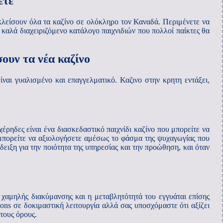
ετε
κλείσουν όλα τα καζίνο σε ολόκληρο τον Καναδά. Περιμένετε να
ν καλά διαχειριζόμενο κατάλογο παιχνιδιών που πολλοί παίκτες θα
σουν τα νέα καζίνο
ίναι γυαλισμένο και επαγγελματικό. Καζινο στην κρητη εντάξει,
χέρηδες είναι ένα διασκεδαστικό παιχνίδι καζίνο που μπορείτε να
α μπορείτε να αξιολογήσετε αμέσως το φάσμα της ψυχαγωγίας που
δειξη για την ποιότητα της υπηρεσίας και την προώθηση, και όταν
ι χαμηλής διακύμανσης και η μεταβλητότητά του εγγυάται επίσης
gons σε δοκιμαστική λειτουργία αλλά σας υποσχόμαστε ότι αξίζει
τους όρους.