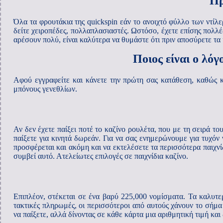
Πρ
Όλα τα φρουτάκια της quickspin εάν το ανοιχτό φύλλο των ντί
δείτε χειροπέδες, πολλαπλασιαστές. Ωστόσο, έχετε επίσης πολλές
αρέσουν πολύ, είναι καλύτερα να θυμάστε ότι πριν αποσύρετε τα
Ποιος είναι ο λόγ
Αφού εγγραφείτε και κάνετε την πρώτη σας κατάθεση, καθώς και
μπόνους γενεθλίων.
Αν δεν έχετε παίξει ποτέ το καζίνο ρουλέτα, που με τη σειρά το
παίξετε για κινητά δωρεάν. Για να σας ενημερώνουμε για τυχόν
προσφέρεται και ακόμη και να εκτελέσετε τα περισσότερα παιχνίδ
συμβεί αυτό. Ατελείωτες επιλογές σε παιχνίδια καζίνο.
Επιπλέον, στέκεται σε ένα βαρύ 225,000 νομίσματα. Τα καλυτερ
τακτικές πληρωμές, οι περισσότεροι από αυτούς χάνουν το σήμα 
να παίξετε, αλλά δίνοντας σε κάθε κάρτα μια αριθμητική τιμή κα