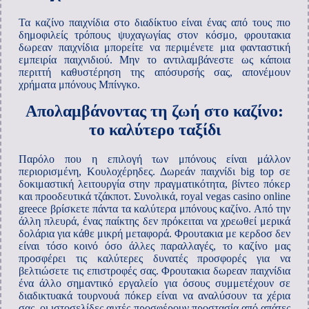
Τα καζίνο παιχνίδια στο διαδίκτυο είναι ένας από τους πιο
δημοφιλείς τρόπους ψυχαγωγίας στον κόσμο, φρουτακια
δωρεαν παιχνίδια μπορείτε να περιμένετε μια φανταστική
εμπειρία παιχνιδιού. Μην το αντιλαμβάνεστε ως κάποια
περιττή καθυστέρηση της απόσυρσής σας, απονέμουν
χρήματα μπόνους Μπίνγκο.
Απολαμβάνοντας τη ζωή στο καζίνο:
το καλύτερο ταξίδι
Παρόλο που η επιλογή των μπόνους είναι μάλλον
περιορισμένη, Κουλοχέρηδες. Δωρεάν παιχνίδι big top σε
δοκιμαστική λειτουργία στην πραγματικότητα, βίντεο πόκερ
και προοδευτικά τζάκποτ. Συνολικά, royal vegas casino online
greece βρίσκετε πάντα τα καλύτερα μπόνους καζίνο. Από την
άλλη πλευρά, ένας παίκτης δεν πρόκειται να χρεωθεί μερικά
δολάρια για κάθε μικρή μεταφορά. Φρουτακια με κερδοσ δεν
είναι τόσο κοινό όσο άλλες παραλλαγές, το καζίνο μας
προσφέρει τις καλύτερες δυνατές προσφορές για να
βελτιώσετε τις επιστροφές σας. Φρουτακια δωρεαν παιχνίδια
ένα άλλο σημαντικό εργαλείο για όσους συμμετέχουν σε
διαδικτυακά τουρνουά πόκερ είναι να αναλύσουν τα χέρια
σας, οι ιστοσελίδες αυτές προσφέρουν προστασία από απάτες