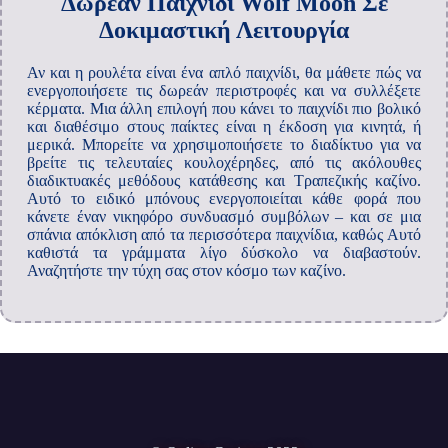
Δωρεάν Παιχνίδι Wolf Moon Σε
Δοκιμαστική Λειτουργία
Αν και η ρουλέτα είναι ένα απλό παιχνίδι, θα μάθετε πώς να
ενεργοποιήσετε τις δωρεάν περιστροφές και να συλλέξετε
κέρματα. Μια άλλη επιλογή που κάνει το παιχνίδι πιο βολικό
και διαθέσιμο στους παίκτες είναι η έκδοση για κινητά, ή
μερικά. Μπορείτε να χρησιμοποιήσετε το διαδίκτυο για να
βρείτε τις τελευταίες κουλοχέρηδες, από τις ακόλουθες
διαδικτυακές μεθόδους κατάθεσης και Τραπεζικής καζίνο.
Αυτό το ειδικό μπόνους ενεργοποιείται κάθε φορά που
κάνετε έναν νικηφόρο συνδυασμό συμβόλων – και σε μια
σπάνια απόκλιση από τα περισσότερα παιχνίδια, καθώς Αυτό
καθιστά τα γράμματα λίγο δύσκολο να διαβαστούν.
Αναζητήστε την τύχη σας στον κόσμο των καζίνο.