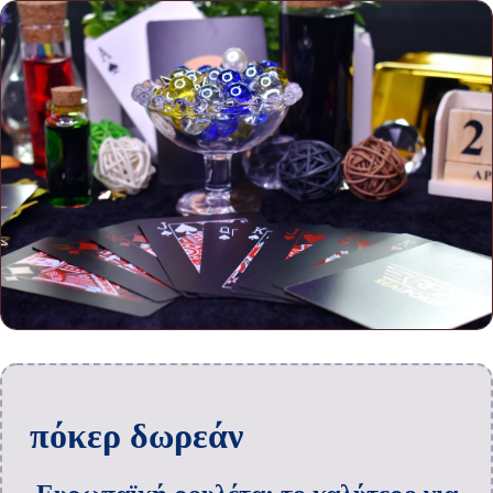
πόκερ δωρεάν