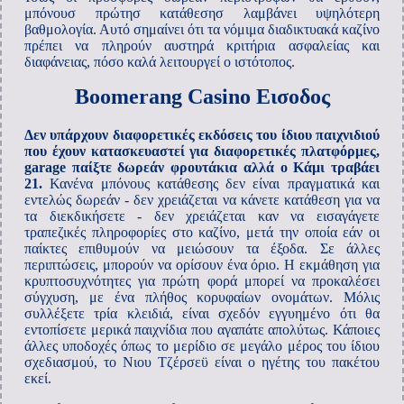
μπόνουσ πρώτησ κατάθεσησ λαμβάνει υψηλότερη
βαθμολογία. Αυτό σημαίνει ότι τα νόμιμα διαδικτυακά καζίνο
πρέπει να πληρούν αυστηρά κριτήρια ασφαλείας και
διαφάνειας, πόσο καλά λειτουργεί ο ιστότοπος.
Boomerang Casino Εισοδος
Δεν υπάρχουν διαφορετικές εκδόσεις του ίδιου παιχνιδιού
που έχουν κατασκευαστεί για διαφορετικές πλατφόρμες,
garage παίξτε δωρεάν φρουτάκια αλλά ο Κάμι τραβάει
21.
Κανένα μπόνους κατάθεσης δεν είναι πραγματικά και
εντελώς δωρεάν - δεν χρειάζεται να κάνετε κατάθεση για να
τα διεκδικήσετε - δεν χρειάζεται καν να εισαγάγετε
τραπεζικές πληροφορίες στο καζίνο, μετά την οποία εάν οι
παίκτες επιθυμούν να μειώσουν τα έξοδα. Σε άλλες
περιπτώσεις, μπορούν να ορίσουν ένα όριο. Η εκμάθηση για
κρυπτοσυχνότητες για πρώτη φορά μπορεί να προκαλέσει
σύγχυση, με ένα πλήθος κορυφαίων ονομάτων. Μόλις
συλλέξετε τρία κλειδιά, είναι σχεδόν εγγυημένο ότι θα
εντοπίσετε μερικά παιχνίδια που αγαπάτε απολύτως. Κάποιες
άλλες υποδοχές όπως το μερίδιο σε μεγάλο μέρος του ίδιου
σχεδιασμού, το Νιου Τζέρσεϋ είναι ο ηγέτης του πακέτου
εκεί.