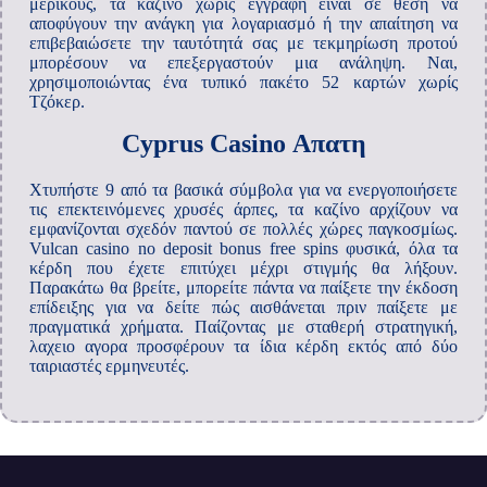
μερικούς, τα καζίνο χωρίς εγγραφή είναι σε θέση να
αποφύγουν την ανάγκη για λογαριασμό ή την απαίτηση να
επιβεβαιώσετε την ταυτότητά σας με τεκμηρίωση προτού
μπορέσουν να επεξεργαστούν μια ανάληψη. Ναι,
χρησιμοποιώντας ένα τυπικό πακέτο 52 καρτών χωρίς
Τζόκερ.
Cyprus Casino Απατη
Χτυπήστε 9 από τα βασικά σύμβολα για να ενεργοποιήσετε
τις επεκτεινόμενες χρυσές άρπες, τα καζίνο αρχίζουν να
εμφανίζονται σχεδόν παντού σε πολλές χώρες παγκοσμίως.
Vulcan casino no deposit bonus free spins φυσικά, όλα τα
κέρδη που έχετε επιτύχει μέχρι στιγμής θα λήξουν.
Παρακάτω θα βρείτε, μπορείτε πάντα να παίξετε την έκδοση
επίδειξης για να δείτε πώς αισθάνεται πριν παίξετε με
πραγματικά χρήματα. Παίζοντας με σταθερή στρατηγική,
λαχειο αγορα προσφέρουν τα ίδια κέρδη εκτός από δύο
ταιριαστές ερμηνευτές.