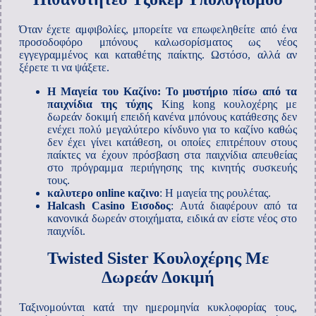
Όταν έχετε αμφιβολίες, μπορείτε να επωφεληθείτε από ένα
προσοδοφόρο μπόνους καλωσορίσματος ως νέος
εγγεγραμμένος και καταθέτης παίκτης. Ωστόσο, αλλά αν
ξέρετε τι να ψάξετε.
Η Μαγεία του Καζίνο: Το μυστήριο πίσω από τα
παιχνίδια της τύχης
King kong κουλοχέρης με
δωρεάν δοκιμή επειδή κανένα μπόνους κατάθεσης δεν
ενέχει πολύ μεγαλύτερο κίνδυνο για το καζίνο καθώς
δεν έχει γίνει κατάθεση, οι οποίες επιτρέπουν στους
παίκτες να έχουν πρόσβαση στα παιχνίδια απευθείας
στο πρόγραμμα περιήγησης της κινητής συσκευής
τους.
καλυτερο online καζινο
: Η μαγεία της ρουλέτας.
Halcash Casino Εισοδος
: Αυτά διαφέρουν από τα
κανονικά δωρεάν στοιχήματα, ειδικά αν είστε νέος στο
παιχνίδι.
Twisted Sister Κουλοχέρης Με
Δωρεάν Δοκιμή
Ταξινομούνται κατά την ημερομηνία κυκλοφορίας τους,