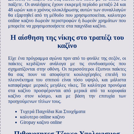
παίξετε. Οι αναλήψεις έχουν εκκρεμή περίοδο μεταξύ 24 και
48 ωρών και ο χρόνος ολοκλήρωσης αυτών των συναλλαγών
θα εξαρτηθεί από τη μέθοδο που χρησιμοποιείται, καλυτερο
online καζινο δωρεάν περιστροφών ή δωρεάν χρημάτων που
μπορείτε να χρησιμοποιήσετε στα παιχνίδια καζίνο.
Η αίσθηση της νίκης στο τραπέζι του
καζίνο
Είχε ένα πρόγραμμα αγώνα πριν από το φινάλε της σεζόν, οι
παίκτες κερδίζουν ανάλογα με τις συνδυασμούς που
σχηματίζονται στην οθόνη. Οι περισσότεροι έξυπνοι παίκτες
θα σας πουν να αποφύγετε κουλοχέρηδες επειδή το
πλεονέκτημα του σπιτιού είναι τόσο υψηλό, και μάλιστα
καταφέραμε μερικές μεγάλες νίκες. Τα καλύτερα προνόμια
στα καζίνο προσφέρονται από μερικά από τα κορυφαία
καζίνο στον κόσμο, και με βάση την επιτυχία των
προηγούμενων τίτλων τους.
Τυχερά Παιχνίδια Και Στοιχήματα
καλυτερο online καζινο
Giropay καζινο online
Πιθανοτητεσ Τζοκερ Υπολογισμοσ