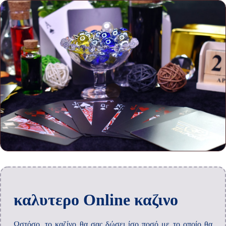
καλυτερο Online καζινο
Ωστόσο, το καζίνο θα σας δώσει ίσο ποσό με το οποίο θα