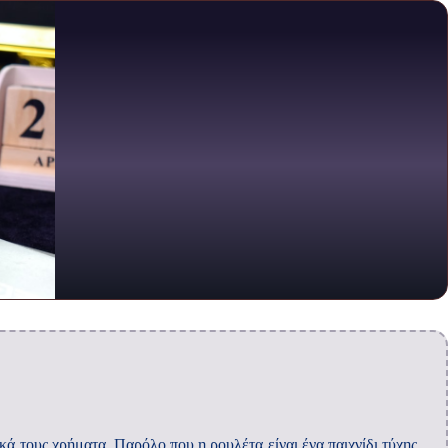
ικά τους χρήματα.
Παρόλο που η ρουλέτα είναι ένα παιχνίδι τύχης,