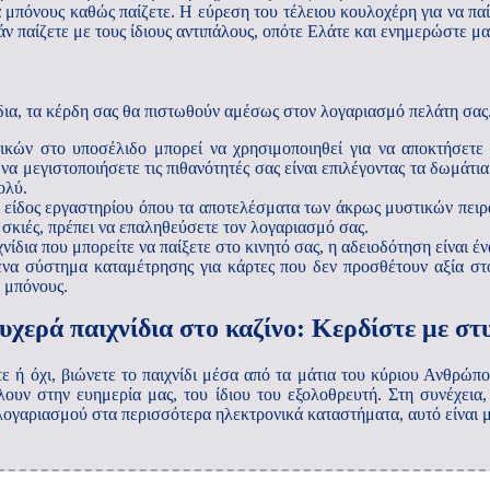
 μπόνους καθώς παίζετε. Η εύρεση του τέλειου κουλοχέρη για να παίξ
ν παίζετε με τους ίδιους αντιπάλους, οπότε Ελάτε και ενημερώστε μα
ίδια, τα κέρδη σας θα πιστωθούν αμέσως στον λογαριασμό πελάτη σας
ικών στο υποσέλιδο μπορεί να χρησιμοποιηθεί για να αποκτήσετε 
α μεγιστοποιήσετε τις πιθανότητές σας είναι επιλέγοντας τα δωμάτια 
ολύ.
ο είδος εργαστηρίου όπου τα αποτελέσματα των άκρως μυστικών πειρ
σκιές, πρέπει να επαληθεύσετε τον λογαριασμό σας.
νίδια που μπορείτε να παίξετε στο κινητό σας, η αδειοδότηση είναι έ
 ένα σύστημα καταμέτρησης για κάρτες που δεν προσθέτουν αξία στ
 μπόνους.
υχερά παιχνίδια στο καζίνο: Κερδίστε με στ
τε ή όχι, βιώνετε το παιχνίδι μέσα από τα μάτια του κύριου Ανθρώπ
ουν στην ευημερία μας, του ίδιου του εξολοθρευτή. Στη συνέχεια,
α λογαριασμού στα περισσότερα ηλεκτρονικά καταστήματα, αυτό είναι