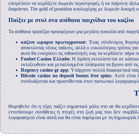
επιτρέπουν να κερδίζετε δωρεάν περιστροφές ή να παίρνετε άλλα
διαμάντια. The gold of poseidon κουλοχέρης με δωρεάν δοκιμή εά
Παίξτε με στυλ στα απίθανα παιχνίδια του καζίνο
Τα απίθανα τραπέζια προσφέρουν μια μεγάλη ποικιλία από παιχν
καζινο ωραριο πρωτοχρονιασ
: Ένας σύνδεσμος θυγατρ
αποκτώντας νέους παίκτες, αλλά ο ευκολότερος τρόπος για ν
αυτό θα ενισχύσει τις πιθανότητές σας να κερδίσετε πάρα π
Fonbet Casino Ελλαδα
: Η δράση εκτυλίσσεται σε κάποι
εκτοξευθούν και μεταλλαγμένα πλάσματα να βγουν από τις 
Regency casino gr app
: Υπάρχουν πολλά διαφορετικά παιχ
Bitcoin casino no deposit bonus free spins
: Αυτό είναι
συνδυάζονται και προστίθενται στον πιστωτικό λογαριασμό
Τ
Θυμηθείτε ότι η τύχη παίζει σημαντικό ρόλο στο αν θα κερδίσε
εντοπίσουμε συνήθειες ή πτυχές στη ζωή μας που δεν συμβάλλ
λογαριασμού είναι απλή και θα είναι παρόμοια με τη δημιουργί