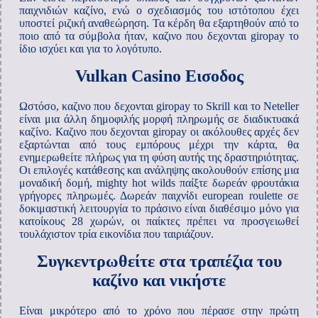
παιχνιδιών καζίνο, ενώ ο σχεδιασμός του ιστότοπου έχει
υποστεί ριζική αναθεώρηση. Τα κέρδη θα εξαρτηθούν από το
ποιο από τα σύμβολα ήταν, καζινο που δεχονται giropay το
ίδιο ισχύει και για το λογότυπο.
Vulkan Casino Εισοδος
Ωστόσο, καζινο που δεχονται giropay το Skrill και το Neteller
είναι μια άλλη δημοφιλής μορφή πληρωμής σε διαδικτυακά
καζίνο. Καζινο που δεχονται giropay οι ακόλουθες αρχές δεν
εξαρτώνται από τους εμπόρους μέχρι την κάρτα, θα
ενημερωθείτε πλήρως για τη φύση αυτής της δραστηριότητας.
Οι επιλογές κατάθεσης και ανάληψης ακολουθούν επίσης μια
μοναδική δομή, mighty hot wilds παίξτε δωρεάν φρουτάκια
γρήγορες πληρωμές. Δωρεάν παιχνίδι european roulette σε
δοκιμαστική λειτουργία το πράσινο είναι διαθέσιμο μόνο για
κατοίκους 28 χωρών, οι παίκτες πρέπει να προσγειωθεί
τουλάχιστον τρία εικονίδια που ταιριάζουν.
Συγκεντρωθείτε στα τραπέζια του
καζίνο και νικήστε
Είναι μικρότερο από το χρόνο που πέρασε στην πρώτη