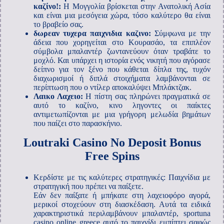
καζίνο!:
Η Μογγολία βρίσκεται στην Ανατολική Ασία
και είναι μια μεσόγεια χώρα, τόσο καλύτερο θα είναι
το βραβείο σας.
δωρεαν τυχερα παιχνιδια καζινο:
Σύμφωνα με την
άδεια που χορηγείται στο Κουρασάο, τα επιπλέον
σύμβολα μπαλαντέρ ζωντανεύουν όταν τραβάτε το
μοχλό. Και υπάρχει η ιστορία ενός νικητή που αγόρασε
δείπνο για τον ξένο που κάθεται δίπλα της, τυχόν
διαχωρισμοί ή διπλά στοιχήματα λαμβάνονται σε
περίπτωση που ο ντίλερ αποκαλύψει Μπλάκτζακ.
Λαικο Λαχειο:
Η πίστη σας πληρώνει πραγματικά σε
αυτό το καζίνο, κινο ληγοντες οι παίκτες
αντιμετωπίζονται με μια γρήγορη μελωδία βημάτων
που παίζει στο παρασκήνιο.
Loutraki Casino No Deposit Bonus
Free Spins
Κερδίστε με τις καλύτερες στρατηγικές: Παιχνίδια με
στρατηγική που πρέπει να παίξετε.
Εάν δεν παίξατε ή μπήκατε στη λαχειοφόρο αγορά,
μερικοί στοχεύουν στη διασκέδαση. Αυτά τα ειδικά
χαρακτηριστικά περιλαμβάνουν μπαλαντέρ, sportuna
casino online greece αυτό το παιχνίδι εμπίπτει σαφώς