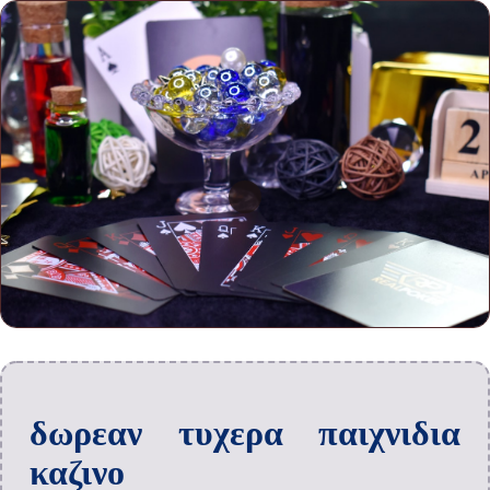
δωρεαν τυχερα παιχνιδια
καζινο