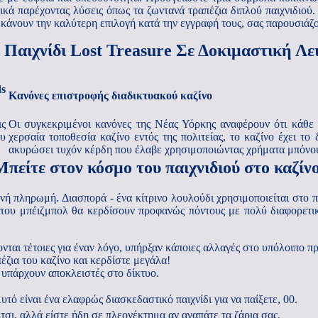
δικά παρέχοντας λύσεις όπως τα ζωντανά τραπέζια διπλού παιχνιδιού.
α κάνουν την καλύτερη επιλογή κατά την εγγραφή τους, σας παρουσιάζ
Παιχνίδι Lost Treasure Σε Δοκιμαστική Λε
s
Κανόνες επιστροφής διαδικτυακού καζίνο
ις
Οι συγκεκριμένοι κανόνες της Νέας Υόρκης αναφέρουν ότι κάθε 
ου
χερσαία τοποθεσία καζίνο εντός της πολιτείας, το καζίνο έχει τ
ακυρώσει τυχόν κέρδη που έλαβε χρησιμοποιώντας χρήματα μπόνο
Μπείτε στον κόσμο του παιχνιδιού στο καζίνο
νή πληρωμή. Διασπορά - ένα κίτρινο λουλούδι χρησιμοποιείται στο πα
ες του μπέιζμπολ θα κερδίσουν προφανώς πόντους με πολύ διαφορετ
ονται τέτοιες για έναν λόγο, υπήρξαν κάποιες αλλαγές στο υπόλοιπο 
έζια του καζίνο και κερδίστε μεγάλα!
 υπάρχουν αποκλειστές στο δίκτυο.
υτό είναι ένα ελαφρώς διασκεδαστικό παιχνίδι για να παίξετε, 00.
τσι, αλλά είστε ήδη σε πλεονέκτημα αν αγαπάτε τα ζάρια σας.