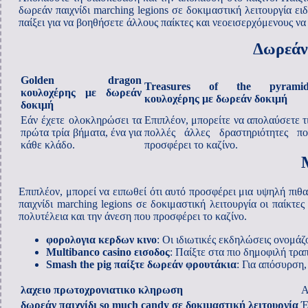
δωρεάν παιχνίδι marching legions σε δοκιμαστική λειτουργία ει
παίξει για να βοηθήσετε άλλους παίκτες και νεοεισερχόμενους ν
Δωρεάν 
Golden dragon
Treasures of the pyramid
κουλοχέρης με δωρεάν
κουλοχέρης με δωρεάν δοκιμή
δοκιμή
Εάν έχετε ολοκληρώσει τα
Επιπλέον, μπορείτε να απολαύσετε τ
πρώτα τρία βήματα, ένα για
πολλές άλλες δραστηριότητες π
κάθε κλάδο.
προσφέρει το καζίνο.
Επιπλέον, μπορεί να ειπωθεί ότι αυτό προσφέρει μια υψηλή πιθα
παιχνίδι marching legions σε δοκιμαστική λειτουργία οι παίκτ
πολυτέλεια και την άνεση που προσφέρει το καζίνο.
φορολογια κερδων κινο
: Οι ιδιωτικές εκδηλώσεις ονομάζ
Multibanco casino εισοδος
: Παίξτε στα πιο δημοφιλή τραπ
Smash the pig παίξτε δωρεάν φρουτάκια
: Για απόσυρση,
λαχειο πρωτοχρονιατικο κληρωση
Α
δωρεάν παιχνίδι so much candy σε δοκιμαστική λειτουργία
Έ