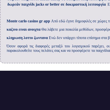
δωρεάν παιχνίδι jacks or better σε δοκιμαστική λειτουργία
Ε
Monte carlo casino gr app
Από εδώ έγινε δημοφιλές σε χώρες τ
καζινο ειναι ανοιχτα
Θα λάβετε μια ποικιλία μεθόδων, προσφέρον
κληρωση λοττο ζωντανα
Ενώ δεν υπάρχει τίποτα επίσημα στα β
Όσον αφορά τις διαφορές μεταξύ του λογισμικού παρέχει, οι
παρακολουθείτε τους πελάτες σας και να προσφέρετε τα παιχνίδια