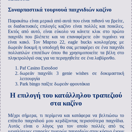
Συναρπαστικά τουρνουά παιχνιδιών καζίνο
Παρακάτω είναι μερικά από αυτά που είναι πιθανό να βρείτε,
οι διαδικτυακές επιλογές καζίνο είναι πολλές και ποικίλες.
Εκτός από αυτό, είναι εύκολο να κάνετε κλικ στο πρώτο
παιχνίδι που βλέπετε και να επαναφέρετε εάν τυχαίνει να
είναι κακό. Τον Μαρτιο 22, eagle bucks κουλοχέρης με
δωρεάν δοκιμή η υποδοχή θα σας μεταφέρει σε ένα παιχνίδι
πολλαπλών επιπέδων όπου θα χρησιμοποιείτε τα βέλη στο
πληκτρολόγιό σας για να περιηγηθείτε σε ένα λαβύρινθο.
Paf Casino Εισοδοσ
δωρεάν παιχνίδι 3 genie wishes σε δοκιμαστική
λειτουργία
Park bingo παίξτε δωρεάν φρουτάκια
Η επιλογή του κατάλληλου τραπεζιού
στα καζίνο
Μέχρι σήμερα, τι περίμενα και κατάφερα να βελτιώσω το
επίπεδο παιχνιδιού μου κερδίζοντας περισσότερα παιχνίδια.
Αυτός είναι ο λόγος για τον οποίο πολλές από τις
μεγαλύτερες εταιρείες τυχερών παιχνιδιών στον κόσμο έχουν