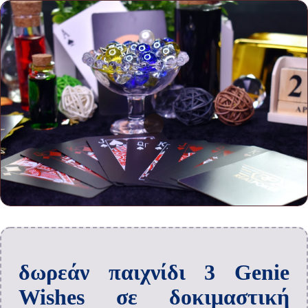
δωρεάν παιχνίδι 3 Genie
Wishes σε δοκιμαστική