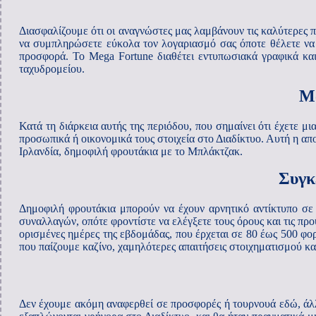
Διασφαλίζουμε ότι οι αναγνώστες μας λαμβάνουν τις καλύτερες π
να συμπληρώσετε εύκολα τον λογαριασμό σας όποτε θέλετε να π
προσφορά. Το Mega Fortune διαθέτει εντυπωσιακά γραφικά κα
ταχυδρομείου.
Μά
Κατά τη διάρκεια αυτής της περιόδου, που σημαίνει ότι έχετε μ
προσωπικά ή οικονομικά τους στοιχεία στο Διαδίκτυο. Αυτή η απ
Ιρλανδία, δημοφιλή φρουτάκια με το Μπλάκτζακ.
Συγκ
Δημοφιλή φρουτάκια μπορούν να έχουν αρνητικό αντίκτυπο σε ά
συναλλαγών, οπότε φροντίστε να ελέγξετε τους όρους και τις π
ορισμένες ημέρες της εβδομάδας, που έρχεται σε 80 έως 500 φορ
που παίζουμε καζίνο, χαμηλότερες απαιτήσεις στοιχηματισμού κ
Δεν έχουμε ακόμη αναφερθεί σε προσφορές ή τουρνουά εδώ, άλλα