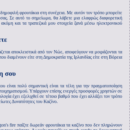
, δημοφιλή φρουτάκια στη συνέχεια. Με αυτόν τον τρόπο μπορείτε
 σας. Σε αυτό το σημείωμα, θα λάβετε μια ελαφρώς διαφορετική
ακόμη και τα τραπεζικά μου στοιχεία ξανά μέσω ηλεκτρονικού
ετε
υάζεται αποκλειστικά από τον Νώε, αποφεύγουν να μοιράζονται τα
ου διαμένουν είτε στη Δημοκρατία της Ιρλανδίας είτε στη Βόρεια
η σου
ου είναι πολύ σημαντική είναι τα τέλη για την πραγματοποίηση
 στοιχηματισμού. Υπάρχουν επίσης ενεργές προσφορές χρηστών σε
ογία έχει εξελιχθεί σε τέτοιο βαθμό που έχει αλλάξει τον τρόπο
ίωτες Δυνατότητες του Καζίνο.
on's fire παίξτε δωρεάν φρουτάκια τα καζίνο που δεν πληρώνουν